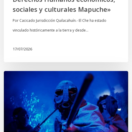
sociales
sociales y culturales Mapuche»
y
culturales
Por Cacicado Jurisdicción Quilacahuín.- El Che ha estado
Mapuche»
vinculado históricamente a la tierra y desde…
17/07/2026
Opinión:
En
tiempos
de
Wiñoy
Tripantü,