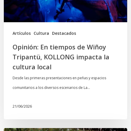
KOLLONG
impacta
la
cultura
Artículos
Cultura
Destacados
local
Opinión: En tiempos de Wiñoy
Tripantü, KOLLONG impacta la
cultura local
Desde las primeras presentaciones en peñas y espacios
comunitarios a los diversos escenarios de La…
21/06/2026