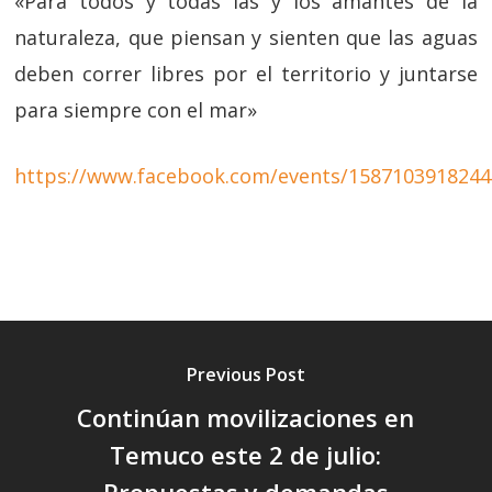
«Para todos y todas las y los amantes de la
naturaleza, que piensan y sienten que las aguas
deben correr libres por el territorio y juntarse
para siempre con el mar»
https://www.facebook.com/events/1587103918244
Previous Post
Continúan movilizaciones en
Temuco este 2 de julio:
Propuestas y demandas