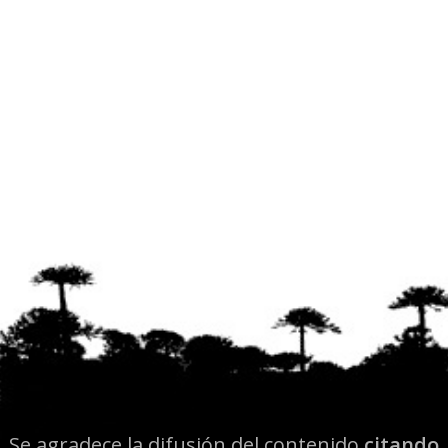
Se agradece la difusión del contenido
citando