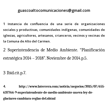
guascoaltocomunicaciones@gmail.com
1
Instancia de confluencia de una serie de organizaciones
sociales y productivas, comunidades indígenas, comunidades de
iglesias, agricultores, artesanos, crianceros, vecinos y vecinas de
la Comuna de Alto del Carmen.
2
Superintendencia de Medio Ambiente. “Planificación
estratégica 2014 – 2018”. Noviembre de 2014.p.5.
3
Ibid.cit.p.7.
4
.
http://www.latercera.com/noticia/negocios/2015/07/655-
637766-9-superintendente-de-medio-ambiente-nueva-ley-de-
glaciares-cambiara-reglas-del.shtml