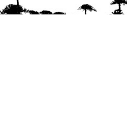
Se agradece la difusión del contenido
citando
la fuente www.mapuexpress.org
Desde el año 2000, ejerciendo el derecho a la
comunicación Mapuche en Wallmapu.