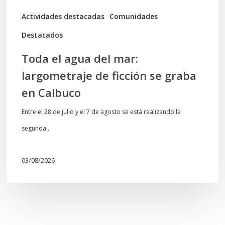
graba
Actividades destacadas
Comunidades
en
Destacados
Calbuco
Toda el agua del mar:
largometraje de ficción se graba
en Calbuco
Entre el 28 de julio y el 7 de agosto se está realizando la
segunda…
03/08/2026