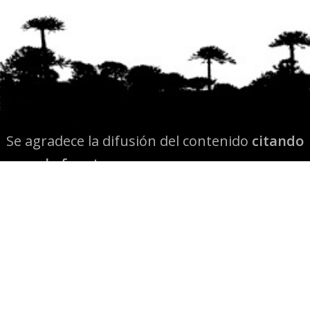
Se agradece la difusión del contenido
citando
la fuente www.mapuexpress.org
Desde el año 2000, ejerciendo el derecho a la
comunicación Mapuche en Wallmapu.