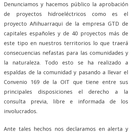
Denunciamos y hacemos público la aprobación
de proyectos hidroeléctricos como es el
proyecto Añihuarraqui de la empresa GTD de
capitales españoles y de 40 proyectos más de
este tipo en nuestros territorios lo que traerá
consecuencias nefastas para las comunidades y
la naturaleza. Todo esto se ha realizado a
espaldas de la comunidad y pasando a llevar el
Convenio 169 de la OIT que tiene entre sus
principales disposiciones el derecho a la
consulta previa, libre e informada de los
involucrados.
Ante tales hechos nos declaramos en alerta y