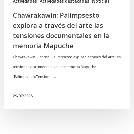
Actividades
Actividades destacadas
Noticias
en
Chawrakawin: Palimpsesto
la
explora a través del arte las
memoria
tensiones documentales en la
Mapuche
memoria Mapuche
Chawrakawin/Osorno: Palimpsesto explora a través del arte las
tensiones documentales en la memoria Mapuche
“Palimpsesto:Tensiones…
29/07/2026