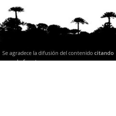
Se agradece la difusión del contenido
citando
la fuente www.mapuexpress.org
Desde el año 2000, ejerciendo el derecho a la
comunicación Mapuche en Wallmapu.