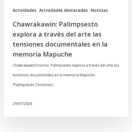
documentales
Actividades
Actividades destacadas
Noticias
en
Chawrakawin: Palimpsesto
la
explora a través del arte las
memoria
tensiones documentales en la
Mapuche
memoria Mapuche
Chawrakawin/Osorno: Palimpsesto explora a través del arte las
tensiones documentales en la memoria Mapuche
“Palimpsesto:Tensiones…
29/07/2026