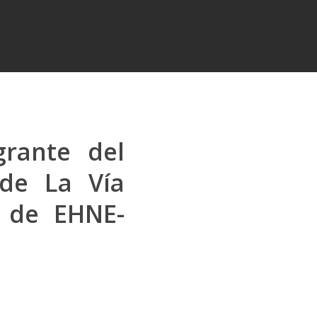
grante del
 de La Vía
 de EHNE-