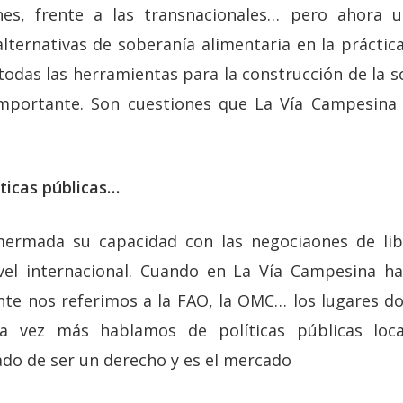
ones, frente a las transnacionales… pero ahora 
lternativas de soberanía alimentaria en la práctica
 todas las herramientas para la construcción de la 
mportante. Son cuestiones que La Vía Campesina i
íticas públicas…
ermada su capacidad con las negociaones de li
ivel internacional. Cuando en La Vía Campesina ha
te nos referimos a la FAO, la OMC… los lugares d
da vez más hablamos de políticas públicas loc
ado de ser un derecho y es el mercado