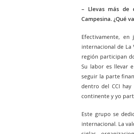
– Llevas más de d
Campesina. ¿Qué va
Efectivamente, en 
internacional de La
región participan 
Su labor es llevar 
seguir la parte fina
dentro del CCI hay
continente y yo part
Este grupo se dedi
internacional. La va
siglas, organizaci