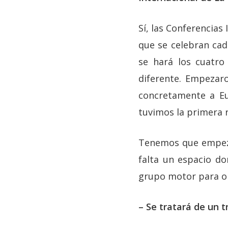
Sí, las Conferencias
que se celebran cad
se hará los cuatro
diferente. Empezaro
concretamente a Eu
tuvimos la primera 
Tenemos que empeza
falta un espacio 
grupo motor para or
– Se tratará de un 