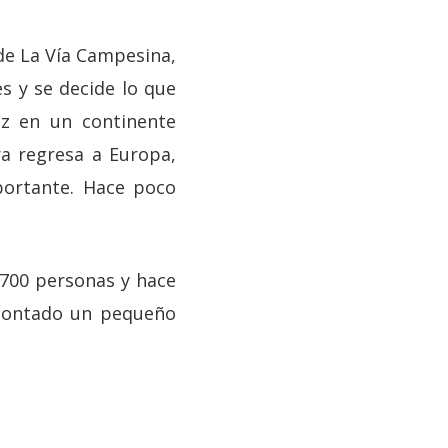
 de La Vía Campesina,
s y se decide lo que
ez en un continente
ra regresa a Europa,
portante. Hace poco
700 personas y hace
montado un pequeño