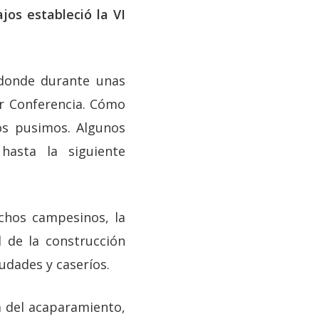
jos estableció la VI
 donde durante unas
or Conferencia. Cómo
os pusimos. Algunos
asta la siguiente
echos campesinos, la
 de la construcción
udades y caseríos.
a del acaparamiento,