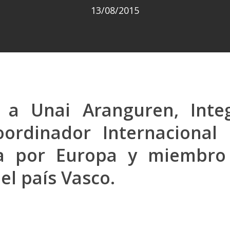
13/08/2015
a a Unai Aranguren, Inte
ordinador Internacional
a por Europa y miembro
el país Vasco.