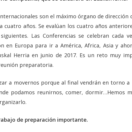
 Internacionales son el máximo órgano de dirección
a cuatro años. Se evalúan los cuatro años anteriore
 siguientes. Las Conferencias se celebran cada v
n en Europa para ir a América, Africa, Asia y aho
skal Herria en junio de 2017. Es un reto muy im
reunión preparatoria.
r a movernos porque al final vendrán en torno a 
donde podamos reunirnos, comer, dormir…Hemos 
ganizarlo.
trabajo de preparación importante.