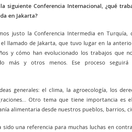
la siguiente Conferencia Internacional, ¿qué traba
da en Jakarta?
os justo la Conferencia Intermedia en Turquía,
l llamado de Jakarta, que tuvo lugar en la anteri
ños y cómo han evolucionado los trabajos que n
ado más y otros menos. Ese proceso seguirá h
deas generales: el clima, la agroecología, los der
graciones… Otro tema que tiene importancia es el
anía alimentaria desde nuestros pueblos, barrios, ci
 sido una referencia para muchas luchas en contr