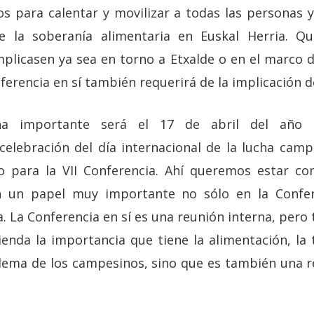
 para calentar y movilizar a todas las personas 
e la soberanía alimentaria en Euskal Herria. Q
mplicasen ya sea en torno a Etxalde o en el marco 
nferencia en sí también requerirá de la implicación d
a importante será el 17 de abril del año 
elebración del día internacional de la lucha cam
o para la VII Conferencia. Ahí queremos estar con
n un papel muy importante no sólo en la Confer
 La Conferencia en sí es una reunión interna, pero 
enda la importancia que tiene la alimentación, la t
ema de los campesinos, sino que es también una r