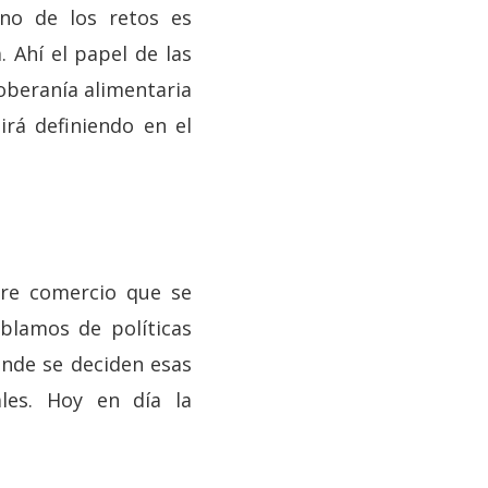
uno de los retos es
. Ahí el papel de las
soberanía alimentaria
rá definiendo en el
bre comercio que se
blamos de políticas
onde se deciden esas
ales. Hoy en día la