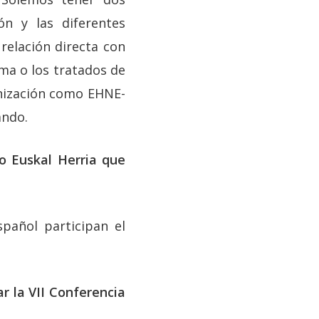
n y las diferentes
relación directa con
ima o los tratados de
anización como EHNE-
ando.
o Euskal Herria que
spañol participan el
 la VII Conferencia