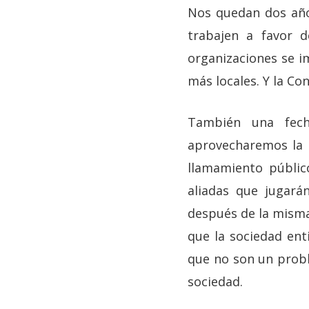
Nos quedan dos años
trabajen a favor d
organizaciones se i
más locales. Y la Co
También una fech
aprovecharemos la c
llamamiento públic
aliadas que jugará
después de la misma.
que la sociedad enti
que no son un probl
sociedad.