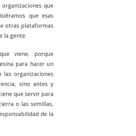
y organizaciones que
uisiéramos que esas
de otras plataformas
e la gente.
que viene, porque
pesina para hacer un
 las organizaciones
encia, sino antes y
tiene que servir para
ierra o las semillas,
esponsabilidad de la