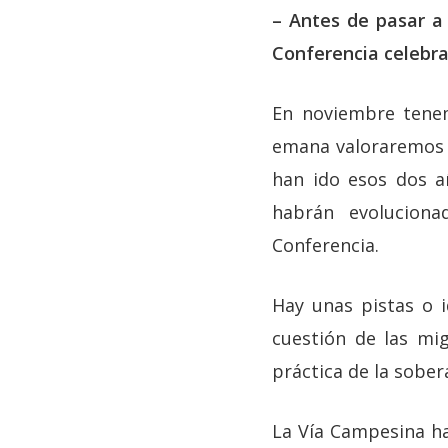
– Antes de pasar a 
Conferencia celebra
En noviembre tenem
emana valoraremos e
han ido esos dos a
habrán evolucion
Conferencia.
Hay unas pistas o i
cuestión de las mi
práctica de la sober
La Vía Campesina ha