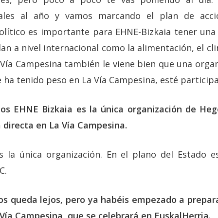
iales al año y vamos marcando el plan de acció
político es importante para EHNE-Bizkaia tener una 
an a nivel internacional como la alimentación, el cl
a Vía Campesina también le viene bien que una org
e ha tenido peso en La Vía Campesina, esté particip
s EHNE Bizkaia es la única organización de Heg
 directa en La Vía Campesina.
 la única organización. En el plano del Estado e
C.
s queda lejos, pero ya habéis empezado a preparar
 Vía Campesina, que se celebrará en EuskalHerria.