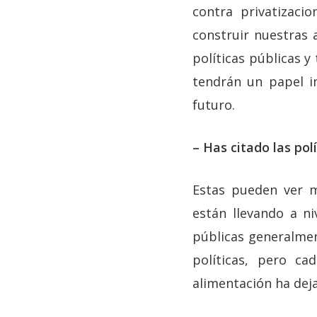
contra privatizaci
construir nuestras a
políticas públicas y
tendrán un papel i
futuro.
– Has citado las pol
Estas pueden ver m
están llevando a n
públicas generalmen
políticas, pero ca
alimentación ha dej