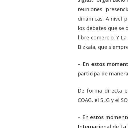
reuniones presenc
dinámicas. A nivel 
los debates que se d
libre comercio. Y L
Bizkaia, que siempr
– En estos momento
participa de manera
De forma directa es
COAG, el SLG y el SO
– En estos momento
Internacional de La