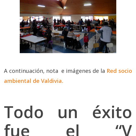
A continuación, nota e imágenes de la
Red socio
ambiental de Valdivia.
Todo un éxito
fue el “V