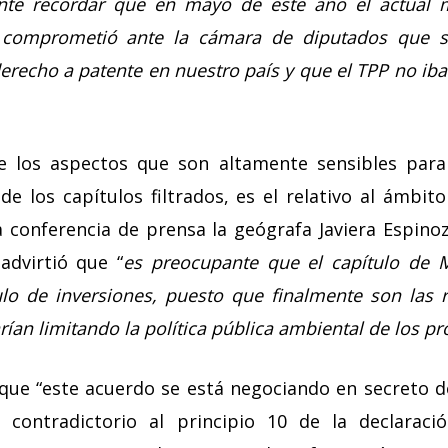
te recordar que en mayo de este año el actual mi
comprometió ante la cámara de diputados que s
derecho a patente en nuestro país y que el TPP no iba 
e los aspectos que son altamente sensibles para
e los capítulos filtrados, es el relativo al ámbit
a conferencia de prensa la geógrafa Javiera Espino
advirtió que “
es preocupante que el capítulo de 
ulo de inversiones, puesto que finalmente son las 
rían limitando la política pública ambiental de los p
e “este acuerdo se está negociando en secreto de
 contradictorio al principio 10 de la declarac