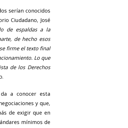
dos serían conocidos
orio Ciudadano, José
do de espaldas a la
parte, de hecho esos
 firme el texto final
uncionamiento. Lo que
ista de los Derechos
o.
 da a conocer esta
 negociaciones y que,
ás de exigir que en
stándares mínimos de