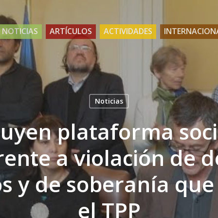
NOTICIAS
ARTÍCULOS
ACTIVIDADES
INTERNACION
Noticias
tuyen plataforma soci
rente a violación de 
 y de soberanía que
el TPP