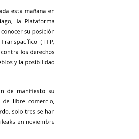
lada esta mañana en
iago, la Plataforma
 conocer su posición
Transpacífico (TTP,
e contra los derechos
blos y la posibilidad
en de manifiesto su
 de libre comercio,
rdo, solo tres se han
ikileaks en noviembre