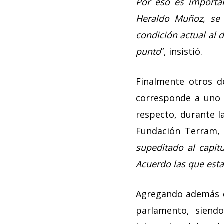
Por eso es importan
Heraldo Muñoz, se 
condición actual al 
punto
”, insistió.
Finalmente otros d
corresponde a uno d
respecto, durante l
Fundación Terram, 
supeditado al capít
Acuerdo las que esta
Agregando además qu
parlamento, siendo