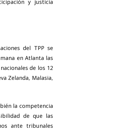
cipación y justicia
iaciones del TPP se
emana en Atlanta las
nacionales de los 12
va Zelanda, Malasia,
mbién la competencia
ibilidad de que las
nos ante tribunales