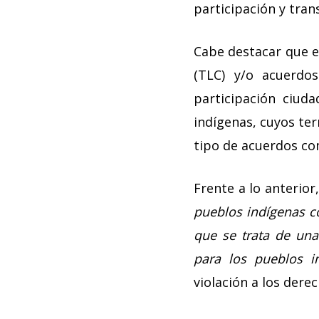
participación y tran
Cabe destacar que en
(TLC) y/o acuerdo
participación ciud
indígenas, cuyos ter
tipo de acuerdos co
Frente a lo anterior
pueblos indígenas co
que se trata de una
para los pueblos i
violación a los dere