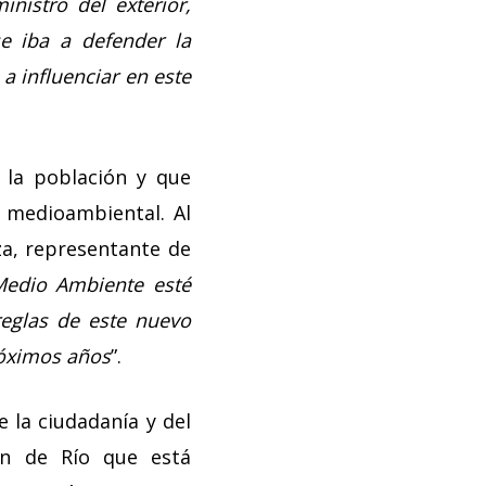
nistro del exterior,
e iba a defender la
a influenciar en este
 la población y que
o medioambiental. Al
za, representante de
Medio Ambiente esté
reglas de este nuevo
róximos años
”.
 la ciudadanía y del
ión de Río que está