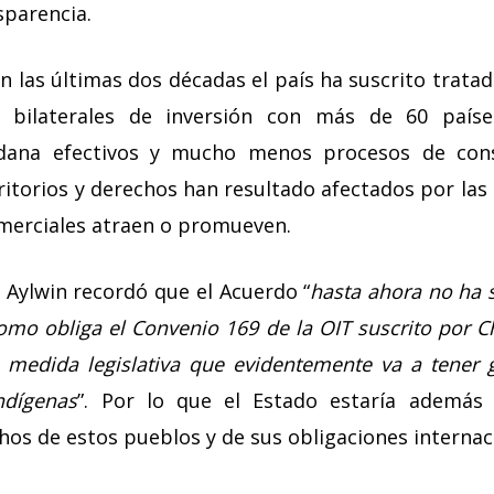
sparencia.
 las últimas dos décadas el país ha suscrito trata
s bilaterales de inversión con más de 60 paíse
adana efectivos y mucho menos procesos de con
ritorios y derechos han resultado afectados por las
merciales atraen o promueven.
, Aylwin recordó que el Acuerdo “
hasta ahora no ha 
mo obliga el Convenio 169 de la OIT suscrito por Ch
 medida legislativa que evidentemente va a tener 
ndígenas
”. Por lo que el Estado estaría además
chos de estos pueblos y de sus obligaciones internac