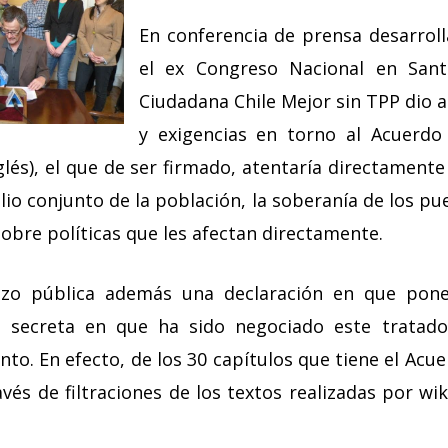
En conferencia de prensa desarrol
el ex Congreso Nacional en Sant
Ciudadana Chile Mejor sin TPP dio a
y exigencias en torno al Acuerdo 
glés), el que de ser firmado, atentaría directament
 conjunto de la población, la soberanía de los pue
sobre políticas que les afectan directamente.
izo pública además una declaración en que pon
 secreta en que ha sido negociado este tratado
nto. En efecto, de los 30 capítulos que tiene el Acue
avés de filtraciones de los textos realizadas por w