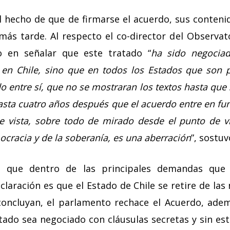
el hecho de que de firmarse el acuerdo, sus conteni
más tarde. Al respecto el co-director del Observat
co en señalar que este tratado “
ha sido negocia
 en Chile, sino que en todos los Estados que son 
 entre sí, que no se mostraran los textos hasta que se
asta cuatro años después que el acuerdo entre en f
 vista, sobre todo de mirado desde el punto de v
cracia y de la soberanía, es una aberración
”, sostuv
, que dentro de las principales demandas que
laración es que el Estado de Chile se retire de las
concluyan, el parlamento rechace el Acuerdo, adem
tado sea negociado con cláusulas secretas y sin e