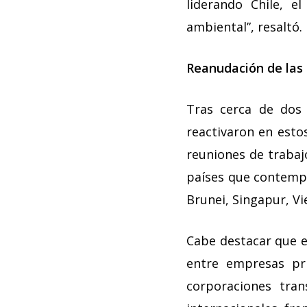
liderando Chile, e
ambiental”, resaltó.
Reanudación de las 
Tras cerca de dos 
reactivaron en esto
reuniones de trabaj
países que contempl
Brunei, Singapur, Vi
Cabe destacar que e
entre empresas pri
corporaciones tran