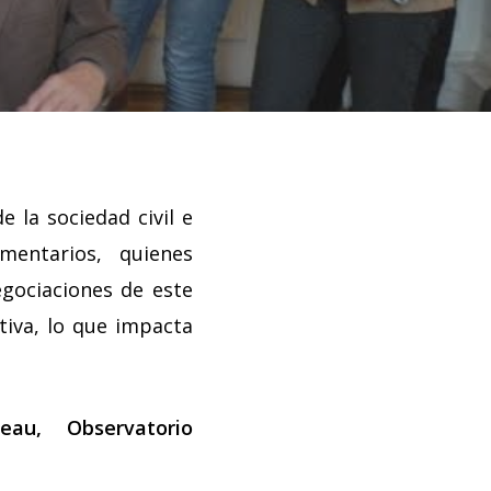
 la sociedad civil e
mentarios, quienes
egociaciones de este
tiva, lo que impacta
au, Observatorio