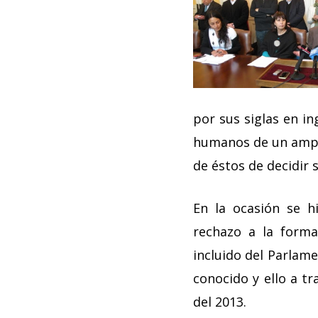
por sus siglas en in
humanos de un amplio
de éstos de decidir 
En la ocasión se h
rechazo a la forma
incluido del Parlame
conocido y ello a tr
del 2013.