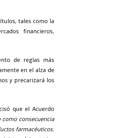
ítulos, tales como la
rcados financieros,
ento de reglas más
tamente en el alza de
os y precarizará los
ecisó que el Acuerdo
ae como consecuencia
ductos farmacéuticos.