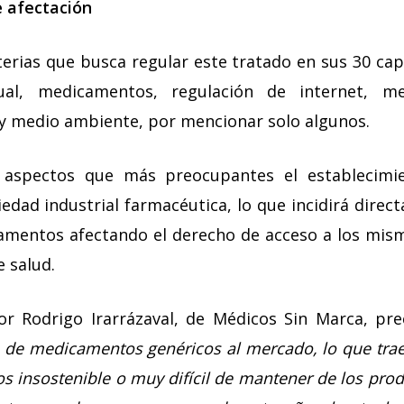
e afectación
erias que busca regular este tratado en sus 30 cap
ual, medicamentos, regulación de internet, me
y medio ambiente, por mencionar solo algunos.
 aspectos que más preocupantes el establecimi
iedad industrial farmacéutica, lo que incidirá direc
amentos afectando el derecho de acceso a los mism
 salud.
or Rodrigo Irarrázaval, de Médicos Sin Marca, pr
a de medicamentos genéricos al mercado, lo que tr
s insostenible o muy difícil de mantener de los pro