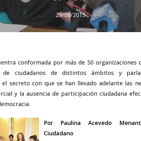
29/09/2015
uentra conformada por más de 50 organizaciones de
 de ciudadanos de distintos ámbitos y parla
 el secreto con que se han llevado adelante las n
ial y la ausencia de participación ciudadana efec
democracia.
Por Paulina Acevedo Menante
Ciudadano