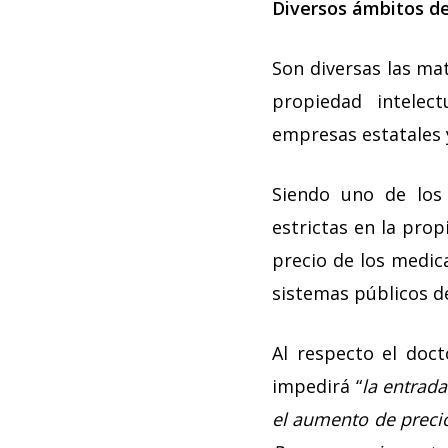
Diversos ámbitos d
Son diversas las mat
propiedad intelect
empresas estatales 
Siendo uno de los
estrictas en la prop
precio de los medic
sistemas públicos de
Al respecto el doct
impedirá “
la entrad
el aumento de precio