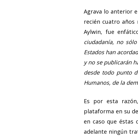
Agrava lo anterior 
recién cuatro años 
Aylwin, fue enfáti
ciudadanía, no sólo
Estados han acordado
y no se publicarán h
desde todo punto de
Humanos, de la demo
Es por esta razón
plataforma en su dec
en caso que éstas 
adelante ningún tra