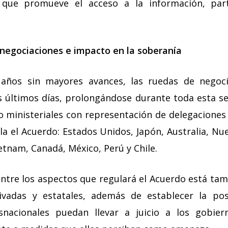
l que promueve el acceso a la información, parti
negociaciones e impacto en la soberanía
años sin mayores avances, las ruedas de negoc
s últimos días, prolongándose durante toda esta s
o ministeriales con representación de delegaciones 
a el Acuerdo: Estados Unidos, Japón, Australia, Nue
etnam, Canadá, México, Perú y Chile.
ntre los aspectos que regulará el Acuerdo está ta
vadas y estatales, además de establecer la pos
snacionales puedan llevar a juicio a los gobier