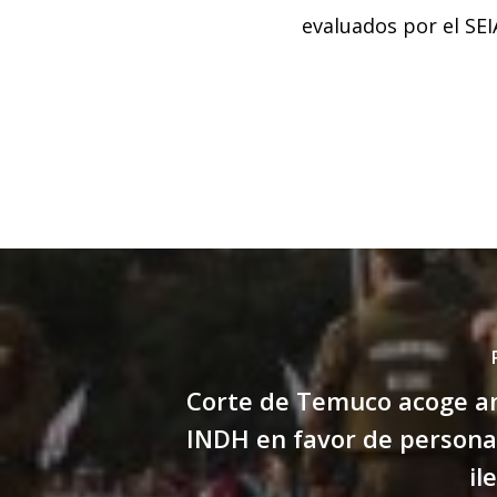
evaluados por el SEI
Corte de Temuco acoge a
INDH en favor de persona
il