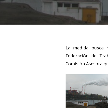
La medida busca r
Federación de Tra
Comisión Asesora qu
Hit enter to search or ESC to close