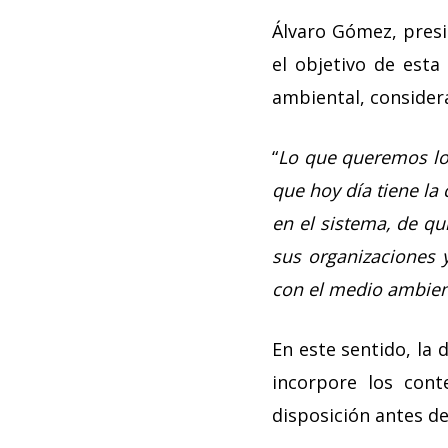
Álvaro Gómez, presi
el objetivo de esta
ambiental, considera
“
Lo que queremos log
que hoy día tiene la
en el sistema, de qu
sus organizaciones 
con el medio ambie
En este sentido, la 
incorpore los con
disposición antes de