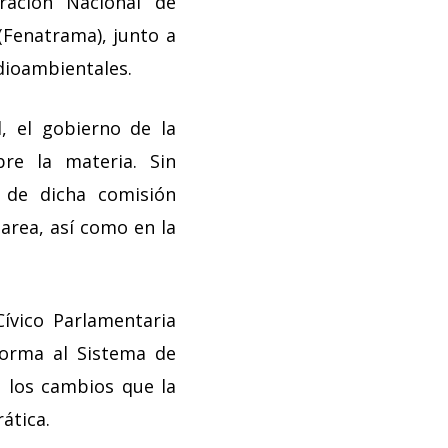
ración Nacional de
Fenatrama), junto a
dioambientales.
, el gobierno de la
bre la materia. Sin
 de dicha comisión
tarea, así como en la
ívico Parlamentaria
forma al Sistema de
n los cambios que la
ática.