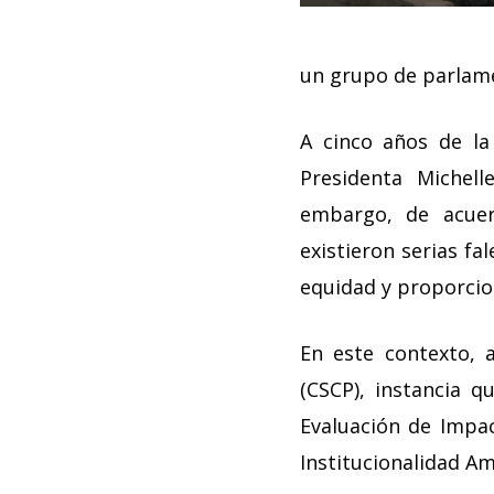
un grupo de parlame
A cinco años de la
Presidenta Michell
embargo, de acuer
existieron serias fa
equidad y proporcio
En este contexto, 
(CSCP), instancia 
Evaluación de Impac
Institucionalidad Am