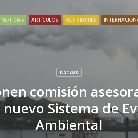
NOTICIAS
ARTÍCULOS
ACTIVIDADES
INTERNACION
Noticias
nen comisión asesor
r nuevo Sistema de Ev
Ambiental