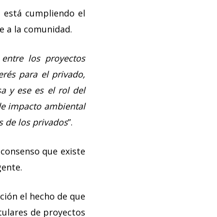
o está cumpliendo el
ue a la comunidad.
entre los proyectos
rés para el privado,
 y ese es el rol del
 de impacto ambiental
s de los privados
”.
 consenso que existe
gente.
ción el hecho de que
itulares de proyectos