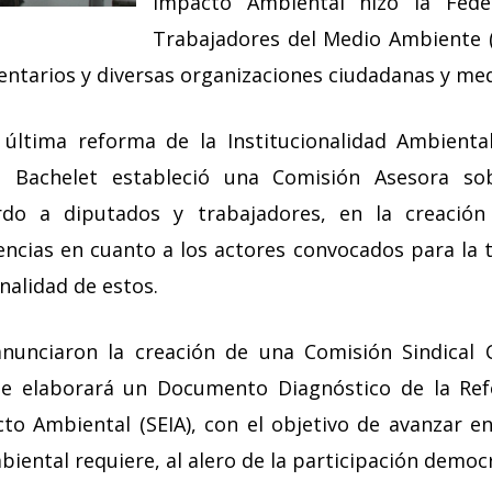
Impacto Ambiental hizo la Fede
Trabajadores del Medio Ambiente (
ntarios y diversas organizaciones ciudadanas y me
 última reforma de la Institucionalidad Ambiental
e Bachelet estableció una Comisión Asesora so
do a diputados y trabajadores, en la creación
lencias en cuanto a los actores convocados para la 
nalidad de estos.
anunciaron la creación de una Comisión Sindical C
que elaborará un Documento Diagnóstico de la Re
to Ambiental (SEIA), con el objetivo de avanzar e
biental requiere, al alero de la participación democr