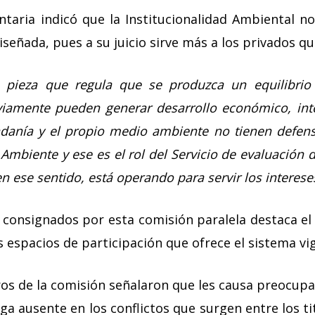
taria indicó que la Institucionalidad Ambiental n
diseñada, pues a su juicio sirve más a los privados q
 pieza que regula que se produzca un equilibrio 
iamente pueden generar desarrollo económico, inte
danía y el propio medio ambiente no tienen defensa
Ambiente y ese es el rol del Servicio de evaluación
n ese sentido, está operando para servir los interese
 consignados por esta comisión paralela destaca el
 espacios de participación que ofrece el sistema vi
s de la comisión señalaron que les causa preocupa
a ausente en los conflictos que surgen entre los t