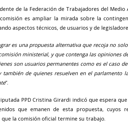
dente de la Federación de Trabajadores del Medio
 comisión es ampliar la mirada sobre la contingen
ndo aspectos técnicos, de usuarios y de legisladore
rar es una propuesta alternativa que recoja no solo 
 comisión ministerial, y que contenga las opiniones 
ienes son usuarios permanentes como es el caso de 
y también de quienes resuelven en el parlamento la
nte
”.
diputada PPD Cristina Girardi indicó que espera que 
tenidos que emanen de esta propuesta, cuyos re
 que la comisión oficial termine su trabajo.