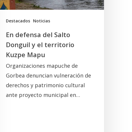
l
erritorio
uzpe
Destacados
Noticias
Mapu
En defensa del Salto
Donguil y el territorio
Kuzpe Mapu
Organizaciones mapuche de
Gorbea denuncian vulneración de
derechos y patrimonio cultural
ante proyecto municipal en…