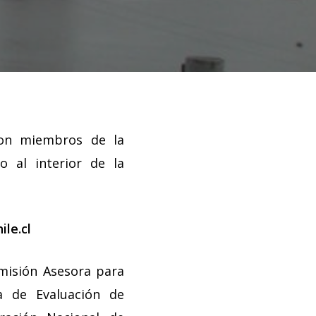
ron miembros de la
 al interior de la
ile.cl
misión Asesora para
a de Evaluación de