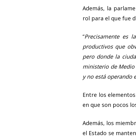
Además, la parlamen
rol para el que fue 
“
Precisamente es la
productivos que obv
pero donde la ciuda
ministerio de Medio 
y no está operando e
Entre los elementos
en que son pocos los
Además, los miembro
el Estado se manteng