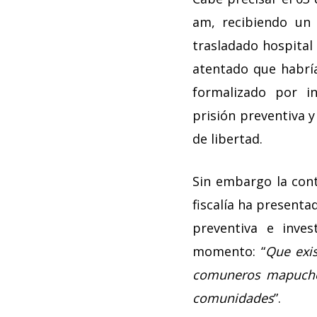
am, recibiendo un 
trasladado hospital
atentado que habrí
formalizado por i
prisión preventiva y
de libertad.
Sin embargo la cont
fiscalía ha presenta
preventiva e inves
momento: “
Que exis
comuneros mapuche, 
comunidades
”.