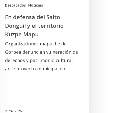
uzpe
Destacados
Noticias
Mapu
En defensa del Salto
Donguil y el territorio
Kuzpe Mapu
Organizaciones mapuche de
Gorbea denuncian vulneración de
derechos y patrimonio cultural
ante proyecto municipal en…
23/07/2026