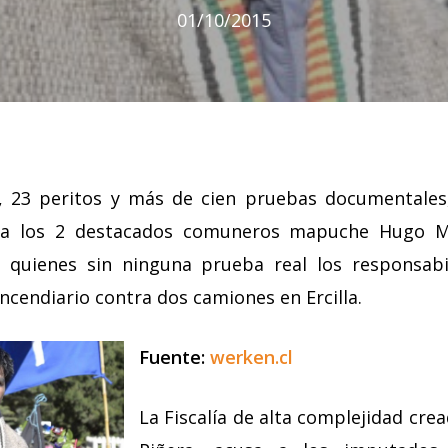
01/10/2015
, 23 peritos y más de cien pruebas documentales, 
ra los 2 destacados comuneros mapuche Hugo Me
a quienes sin ninguna prueba real los responsab
ncendiario contra dos camiones en Ercilla.
Fuente:
werken.cl
La Fiscalía de alta complejidad cre