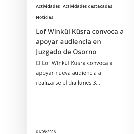
Juzgado
Actividades
Actividades destacadas
de
Noticias
Osorno
Lof Winkül Küsra convoca a
apoyar audiencia en
Juzgado de Osorno
El Lof Winkül Küsra convoca a
apoyar nueva audiencia a
realizarse el día lunes 3…
01/08/2026