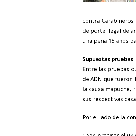
contra Carabineros e
de porte ilegal de a
una pena 15 años pa
Supuestas pruebas
Entre las pruebas q
de ADN que fueron t
la causa mapuche, r
sus respectivas cas
Por el lado de la c
Cabe precisar el 03 