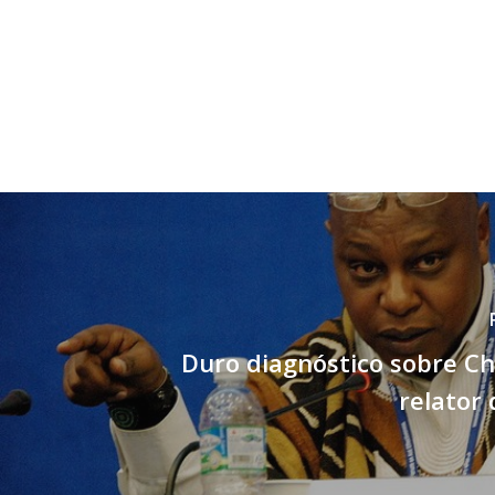
Duro diagnóstico sobre Chi
relator