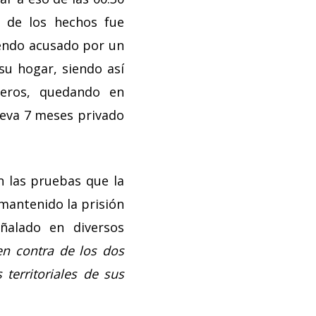
d de los hechos fue
iendo acusado por un
u hogar, siendo así
neros, quedando en
lleva 7 meses privado
n las pruebas que la
 mantenido la prisión
eñalado en diversos
en contra de los dos
territoriales de sus