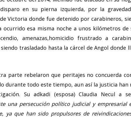
disparo en su pierna izquierda, por la graveda
 de Victoria donde fue detenido por carabineros, s
a ocurrido esa misma noche a unos kilómetros de s
ncendio, amenazas,homicidio frustrado a carabi
 siendo trasladado hasta la cárcel de Angol donde 
ra parte rebelaron que peritajes no concuerda co
do durante todo este tiempo, aun así la justicia han
tigación. Su adkadi (esposa) Claudia Necul a s
te una persecución político judicial y empresarial 
ya que han sido propulsores de reivindicaciones 