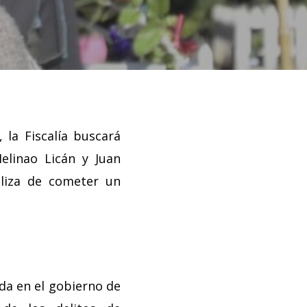
la Fiscalía buscará
linao Licán y Juan
iliza de cometer un
ada en el gobierno de