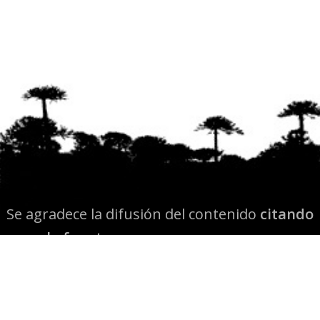
Se agradece la difusión del contenido
citando
la fuente www.mapuexpress.org
Desde el año 2000, ejerciendo el derecho a la
comunicación Mapuche en Wallmapu.