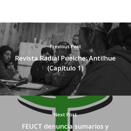
Previous Post
Revista Radial Puelche: Antilhue
(Capítulo 1)
Next Post
FEUCT denuncia sumarios y