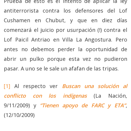
Prueba de esto es el intento de aplicar la ley
antiterrorista contra los defensores del Lof
Cushamen en Chubut, y que en diez días
comenzará el juicio por usurpación (!) contra el
Lof Paicil Antriao en Villa La Angostura. Pero
antes no debemos perder la oportunidad de
abrir un pulko porque esta vez no pudieron
pasar. A uno se le sale un afafan de las tripas.
[1]
Al respecto ver
Buscan una solución al
conflicto con los indígenas
(La Nación,
9/11/2009) y
“Tienen apoyo de FARC y ETA”
,
(12/10/2009)