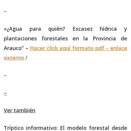
–
«¿Agua para quién? Escasez hídrica y
plantaciones forestales en la Provincia de
Arauco” –
Hacer click aquí formato pdf – enlace
externo
/
–
–
Ver también
Tríptico informativo: El modelo forestal desde