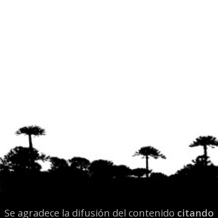
Se agradece la difusión del contenido
citando