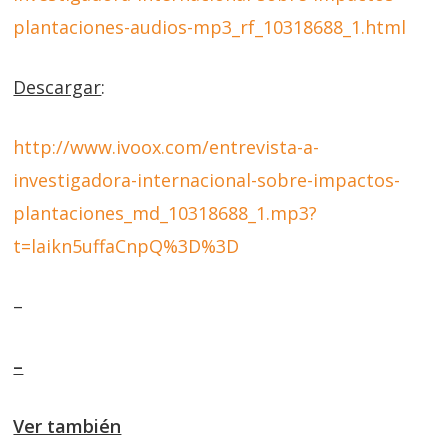
plantaciones-audios-mp3_rf_10318688_1.html
Descargar
:
http://www.ivoox.com/entrevista-a-
investigadora-internacional-sobre-impactos-
plantaciones_md_10318688_1.mp3?
t=laikn5uffaCnpQ%3D%3D
–
–
Ver también