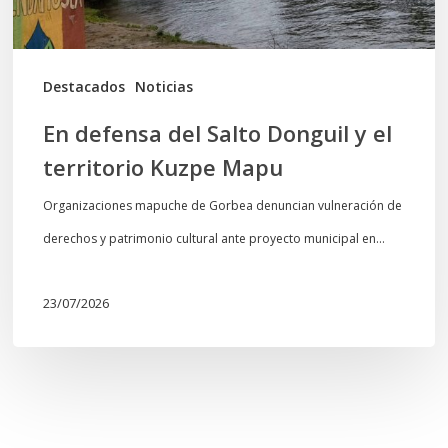
territorio
Kuzpe
Mapu
Destacados
Noticias
En defensa del Salto Donguil y el
territorio Kuzpe Mapu
Organizaciones mapuche de Gorbea denuncian vulneración de
derechos y patrimonio cultural ante proyecto municipal en…
23/07/2026