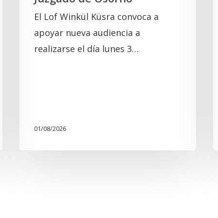
El Lof Winkül Küsra convoca a
apoyar nueva audiencia a
realizarse el día lunes 3…
01/08/2026