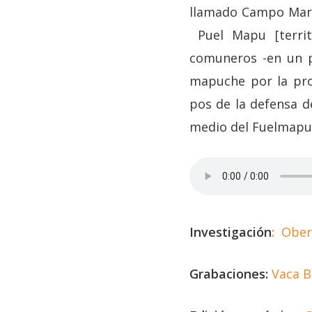
llamado Campo Mari
Puel Mapu [territo
comuneros -en un p
mapuche por la pro
pos de la defensa de
medio del Fuelmapu,
Investigación
:
Ober
Grabaciones:
Vaca B