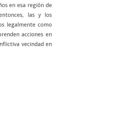
os en esa región de
entonces, las y los
dos legalmente como
prenden acciones en
nflictiva vecindad en