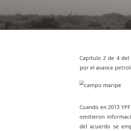
Capítulo 2 de 4 del
por el avance petrol
Hit enter to search or ESC to close
Cuando en 2013 YPF 
omitieron informaci
del acuerdo se emp