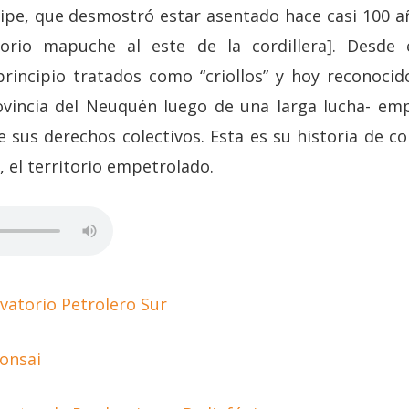
pe, que desmostró estar asentado hace casi 100 añ
rio mapuche al este de la cordillera]. Desde 
rincipio tratados como “criollos” y hoy reconoci
vincia del Neuquén luego de una larga lucha- em
 sus derechos colectivos. Esta es su historia de co
 el territorio empetrolado.
vatorio Petrolero Sur
onsai