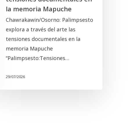
Mapuche
la memoria Mapuche
Chawrakawin/Osorno: Palimpsesto
explora a través del arte las
tensiones documentales en la
memoria Mapuche
“Palimpsesto:Tensiones…
29/07/2026