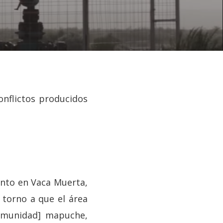
onflictos producidos
unto en Vaca Muerta,
 torno a que el área
comunidad] mapuche,