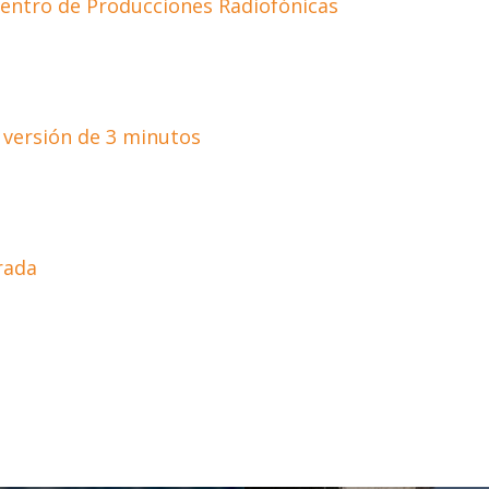
entro de Producciones Radiofónicas
 versión de 3 minutos
rada