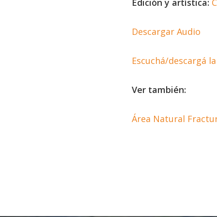
Edición y artística:
C
Descargar Audio
Escuchá/descargá la
Ver también:
Área Natural Fractu