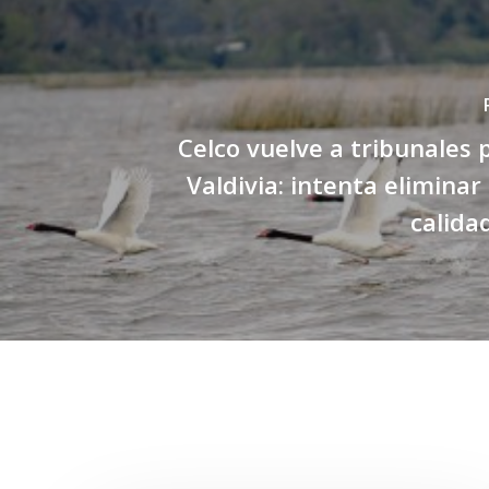
Celco vuelve a tribunales 
Valdivia: intenta elimina
calida
Related Posts