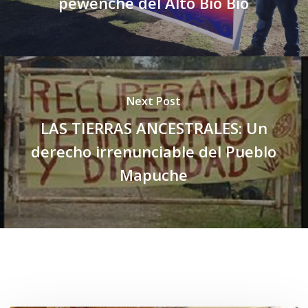
pewenche del Alto Bio Bio
Next Post
LAS TIERRAS ANCESTRALES: Un
derecho irrenunciable del Pueblo
Mapuche
Related Posts