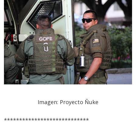
Imagen: Proyecto Ñuke
****************************