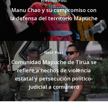
Previous Post
Manu Chao y su compromiso con
la defensa del territorio Mapuche
Next Post
Comunidad Mapuche de Tirúa se
refiere a hechos de violencia
estatal y persecución político-
judicial a comunero