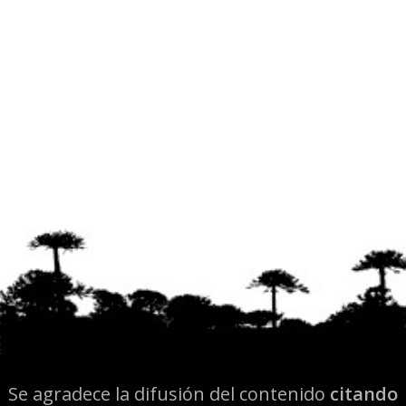
Se agradece la difusión del contenido
citando