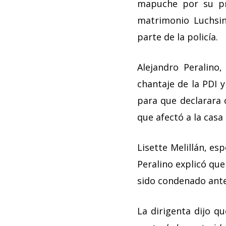
mapuche por su pre
matrimonio Luchsi
parte de la policía.
Alejandro Peralino
chantaje de la PDI y
para que declarara 
que afectó a la casa
Lisette Melillán, es
Peralino explicó que
sido condenado ante
La dirigenta dijo q