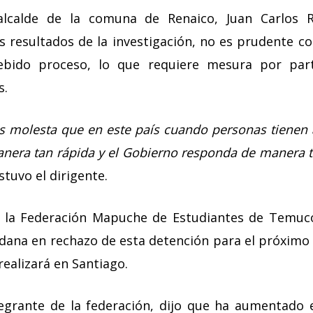
alcalde de la comuna de Renaico, Juan Carlos 
s resultados de la investigación, no es prudente co
bido proceso, lo que requiere mesura por part
s.
 molesta que en este país cuando personas tienen
anera tan rápida y el Gobierno responda de manera t
ostuvo el dirigente.
 la Federación Mapuche de Estudiantes de Temuc
dana en rechazo de esta detención para el próximo m
realizará en Santiago.
egrante de la federación, dijo que ha aumentado e