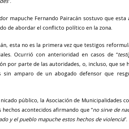
ades
”.
iador mapuche Fernando Pairacán sostuvo que esta 
do de abordar el conflicto político en la zona.
án, esta no es la primera vez que testigos reformu
iales. Ocurrió con anterioridad en casos de “
test
 por parte de las autoridades, o, incluso, que se 
tas sin amparo de un abogado defensor que resg
nicado público, la Asociación de Municipalidades c
 hechos acontecidos afirmando que “
no sirve de nad
stado y el pueblo mapuche estos hechos de violencia
”.