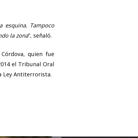
da esquina. Tampoco
ndo la zona
”, señaló.
 Córdova, quien fue
014 el Tribunal Oral
 Ley Antiterrorista.