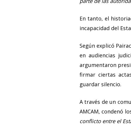
parte de las autorid
En tanto, el histor
incapacidad del Esta
Según explicó Pairac
en audiencias judic
argumentaron presión
firmar ciertas ac
guardar silencio.
A través de un comu
AMCAM, condenó los
conflicto entre el E