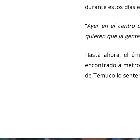
durante estos días e
“
Ayer en el centro
quieren que la gente
Hasta ahora, el ún
encontrado a metros
de Temuco lo sentenc