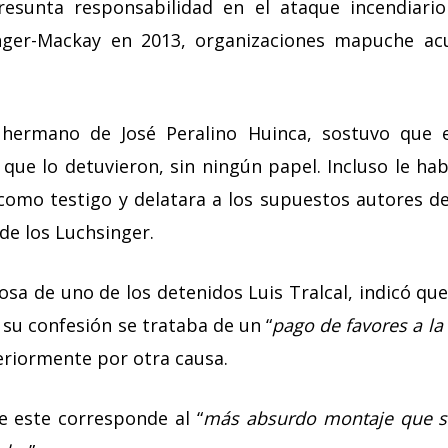
sunta responsabilidad en el ataque incendiari
nger-Mackay en 2013, organizaciones mapuche ac
, hermano de José Peralino Huinca, sostuvo que
 que lo detuvieron, sin ningún papel. Incluso le ha
como testigo y delatara a los supuestos autores de
 de los Luchsinger.
posa de uno de los detenidos Luis Tralcal, indicó que
 su confesión se trataba de un “
pago de favores a la
riormente por otra causa.
ue este corresponde al “
más absurdo montaje que s