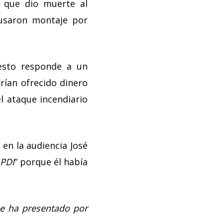
o que dio muerte al
usaron montaje por
 esto responde a un
brían ofrecido dinero
l ataque incendiario
 en la audiencia José
 PDI
” porque él había
e ha presentado por