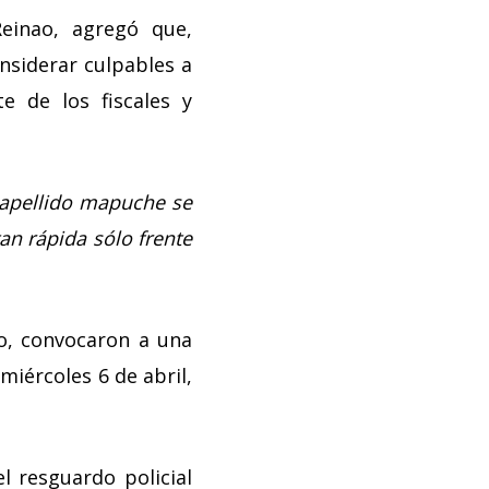
Reinao, agregó que,
nsiderar culpables a
e de los fiscales y
 apellido mapuche se
an rápida sólo frente
o, convocaron a una
iércoles 6 de abril,
l resguardo policial