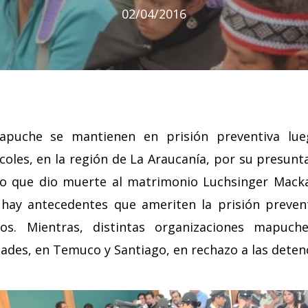
02/04/2016
puche se mantienen en prisión preventiva lue
coles, en la región de La Araucanía, por su presunt
rio que dio muerte al matrimonio Luchsinger Macka
hay antecedentes que ameriten la prisión preven
dos. Mientras, distintas organizaciones mapuch
dades, en Temuco y Santiago, en rechazo a las deten