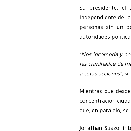
Su presidente, el 
independiente de lo
personas sin un de
autoridades política
“
Nos incomoda y nos
les criminalice de m
a estas acciones
”, s
Mientras que desde
concentración ciuda
que, en paralelo, se 
Jonathan Suazo, int