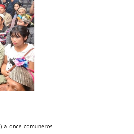
DI) a once comuneros