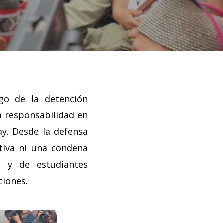
go de la detención
a responsabilidad en
y. Desde la defensa
tiva ni una condena
e y de estudiantes
ciones.