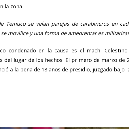
n la zona.
 de Temuco se veían parejas de carabineros en ca
 se movilice y una forma de amedrentar es militariza
ico condenado en la causa es el machi Celestino
 del lugar de los hechos. El primero de marzo de 2
ió a la pena de 18 años de presidio, juzgado bajo la