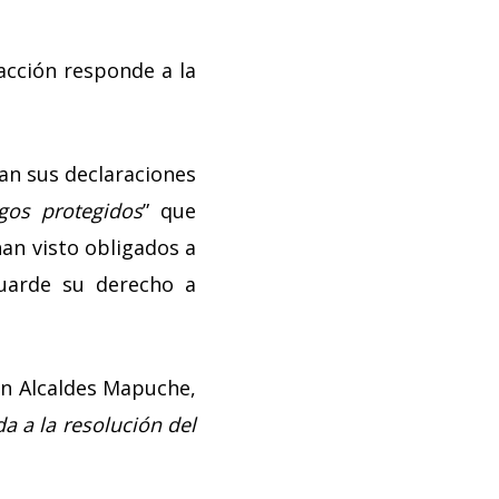
acción responde a la
lan sus declaraciones
igos protegidos
” que
han visto obligados a
uarde su derecho a
on Alcaldes Mapuche,
a a la resolución del