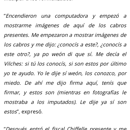
“
Encendieron una computadora y empezó a
mostrarme imágenes de aquí de los cabros
presentes. Me empezaron a mostrar imágenes de
los cabros y me dijo: ¿conocís a este?, ¿conocís a
este otro?, ya po weón di que sí. Me decía el
Vilches: si tú los conocís, si son estos por último
yo te ayudo. Yo le dije sí weón, los conozco, por
miedo. De ahí me dijo firma aquí, tenís que
firmar, y estos son (mientras en fotografías le
mostraba a los imputados). Le dije ya sí son
estos
”, expresó.
“
Después entró el fiscal Chiffelle presente y me