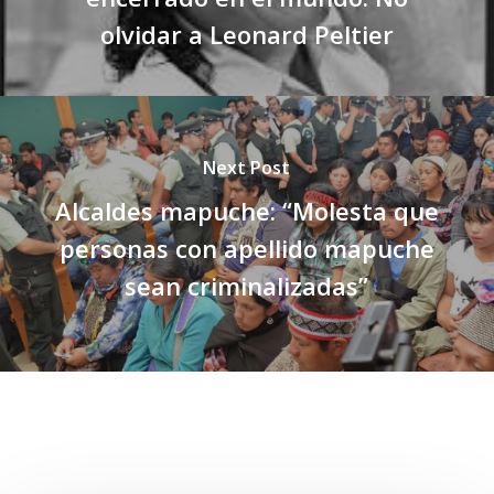
olvidar a Leonard Peltier
Next Post
Alcaldes mapuche: “Molesta que
personas con apellido mapuche
sean criminalizadas”
Related Posts