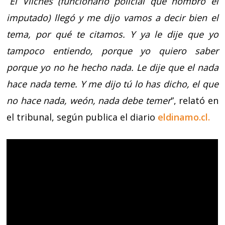
“
El Vilches (funcionario policial que nombró el
imputado) llegó y me dijo vamos a decir bien el
tema, por qué te citamos. Y ya le dije que yo
tampoco entiendo, porque yo quiero saber
porque yo no he hecho nada. Le dije que el nada
hace nada teme. Y me dijo tú lo has dicho, el que
no hace nada, weón, nada debe temer
”, relató en
el tribunal, según publica el diario
eldinamo.cl.