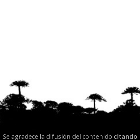
Se agradece la difusión del contenido
citando