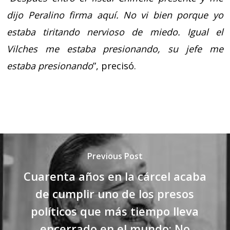
dijo Peralino firma aquí. No vi bien porque yo
estaba tiritando nervioso de miedo. Igual el
Vilches me estaba presionando, su jefe me
estaba presionando
”, precisó.
Previous Post
Cuarenta años en la cárcel acaba
de cumplir uno de los presos
políticos que más tiempo lleva
encerrado en el mundo: No