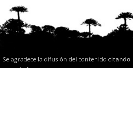
Se agradece la difusión del contenido
citando
la fuente www.mapuexpress.org
Desde el año 2000, ejerciendo el derecho a la
comunicación Mapuche en Wallmapu.