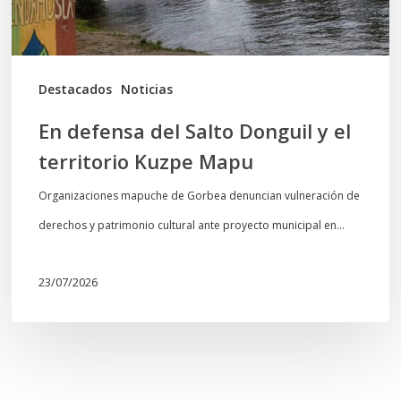
territorio
Kuzpe
Mapu
Destacados
Noticias
En defensa del Salto Donguil y el
territorio Kuzpe Mapu
Organizaciones mapuche de Gorbea denuncian vulneración de
derechos y patrimonio cultural ante proyecto municipal en…
23/07/2026