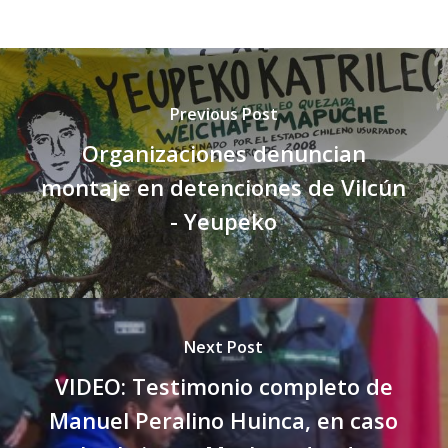
Previous Post
Organizaciones denuncian
montaje en detenciones de Vilcún
- Yeupeko
Next Post
VIDEO: Testimonio completo de
Manuel Peralino Huinca, en caso