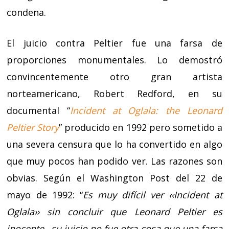
condena.
El juicio contra Peltier fue una farsa de
proporciones monumentales. Lo demostró
convincentemente otro gran artista
norteamericano, Robert Redford, en su
documental “
Incident at Oglala: the Leonard
Peltier Story
” producido en 1992 pero sometido a
una severa censura que lo ha convertido en algo
que muy pocos han podido ver. Las razones son
obvias. Según el Washington Post del 22 de
mayo de 1992: “
Es muy difícil ver ‹‹Incident at
Oglala›› sin concluir que Leonard Peltier es
inocente…su juicio no fue otra cosa que una farsa