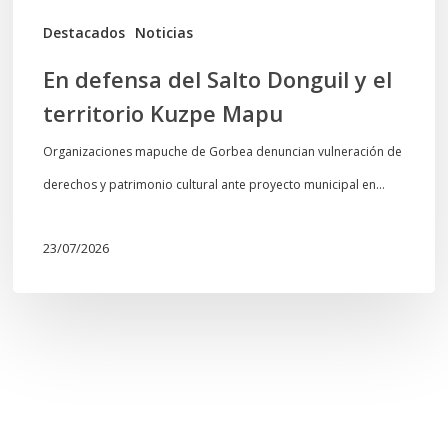
Mapu
Destacados
Noticias
En defensa del Salto Donguil y el
territorio Kuzpe Mapu
Organizaciones mapuche de Gorbea denuncian vulneración de
derechos y patrimonio cultural ante proyecto municipal en…
23/07/2026