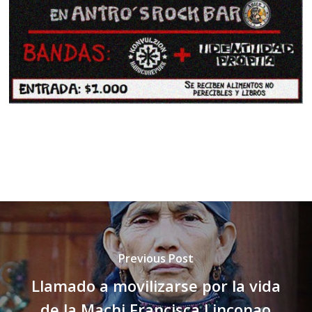
Previous Post
Llamado a movilizarse por la vida
de la Machi Francisca Linconao