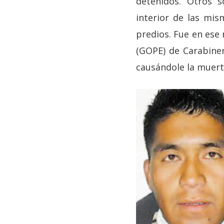
detenidos. Otros s
interior de las mi
predios. Fue en ese
(GOPE) de Carabiner
causándole la muert