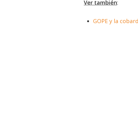
Ver también
:
GOPE y la cobard