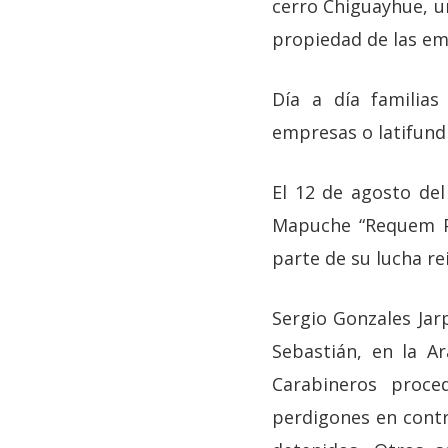
cerro Chiguayhue, u
propiedad de las em
Día a día familias
empresas o latifund
El 12 de agosto del
Mapuche “Requem Pi
parte de su lucha re
Sergio Gonzales Jar
Sebastián, en la Ar
Carabineros proce
perdigones en contr