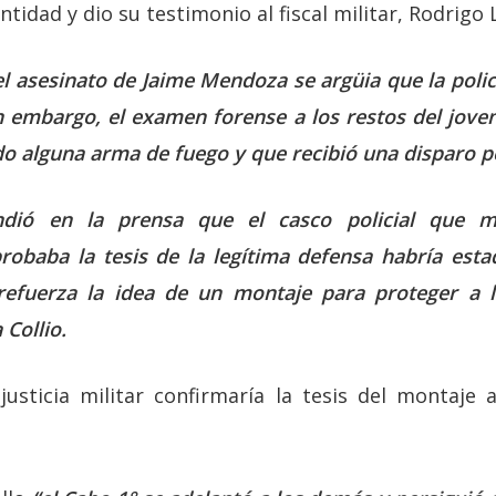
tidad y dio su testimonio al fiscal militar, Rodrigo 
el asesinato de Jaime Mendoza se argüia que la poli
in embargo, el examen forense a los restos del jov
o alguna arma de fuego y que recibió una disparo po
ndió en la prensa que el casco policial que m
robaba la tesis de la legítima defensa habría est
refuerza la idea de un montaje para proteger a l
Collio.
justicia militar confirmaría la tesis del montaje a