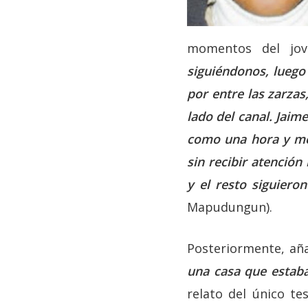
momentos del jo
siguiéndonos, luego 
por entre las zarzas
lado del canal. Jaim
como una hora y me
sin recibir atenció
y el resto siguiero
Mapudungun).
Posteriormente, añ
una casa que estaba
relato del único te