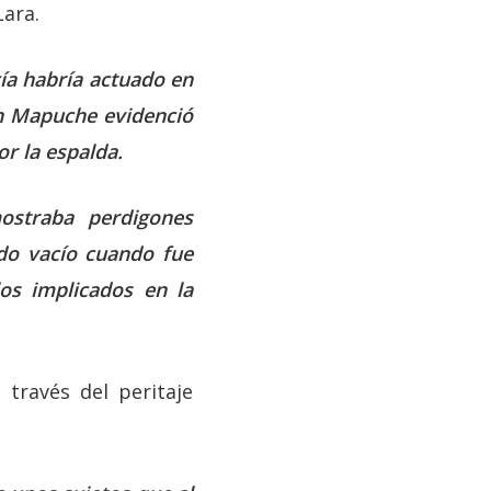
Lara.
cía habría actuado en
en Mapuche evidenció
r la espalda.
ostraba perdigones
ado vacío cuando fue
os implicados en la
 través del peritaje