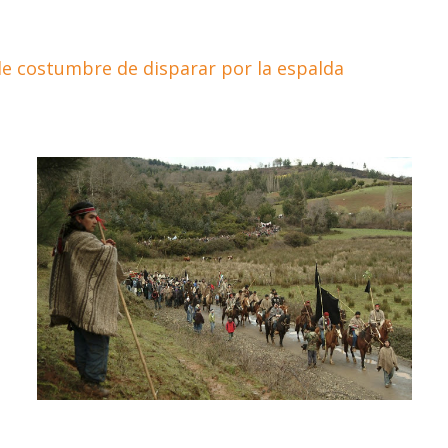
e costumbre de disparar por la espalda