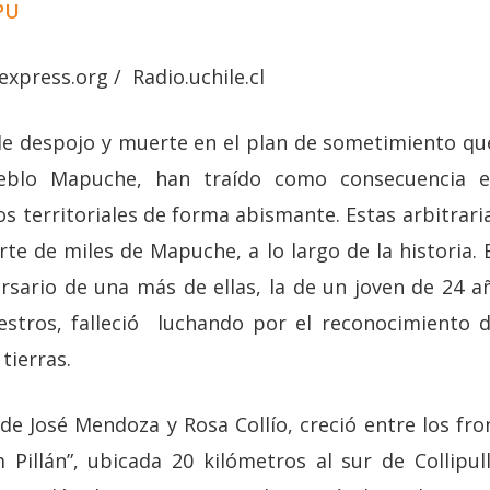
PU
xpress.org / Radio.uchile.cl
de despojo y muerte en el plan de sometimiento qu
ueblo Mapuche, han traído como consecuencia e
s territoriales de forma abismante. Estas arbitrari
te de miles de Mapuche, a lo largo de la historia. 
sario de una más de ellas, la de un joven de 24 añ
stros, falleció luchando por el reconocimiento d
tierras.
de José Mendoza y Rosa Collío, creció entre los fr
illán”, ubicada 20 kilómetros al sur de Collipull