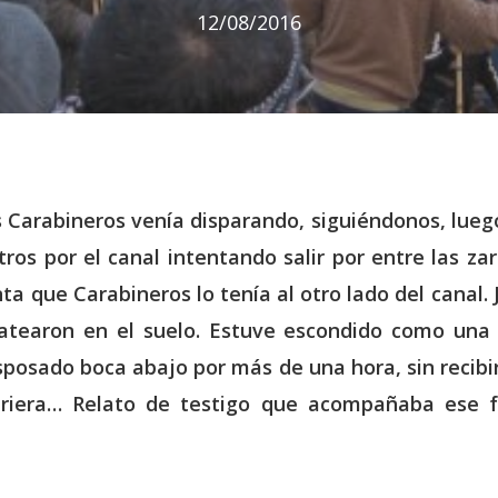
12/08/2016
 Carabineros venía disparando, siguiéndonos, luego
os por el canal intentando salir por entre las za
ta que Carabineros lo tenía al otro lado del canal.
patearon en el suelo. Estuve escondido como una
sposado boca abajo por más de una hora, sin recibi
riera… Relato de testigo que acompañaba ese fa