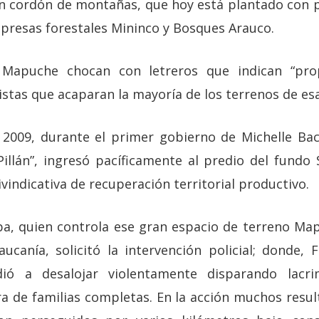
n cordón de montañas, que hoy está plantado con p
presas forestales Mininco y Bosques Arauco.
 Mapuche chocan con letreros que indican “pro
istas que acaparan la mayoría de los terrenos de es
 2009, durante el primer gobierno de Michelle Ba
llán”, ingresó pacíficamente al predio del fundo
ivindicativa de recuperación territorial productivo.
pa, quien controla ese gran espacio de terreno Ma
aucanía, solicitó la intervención policial; donde, 
dió a desalojar violentamente disparando lacri
a de familias completas. En la acción muchos resul