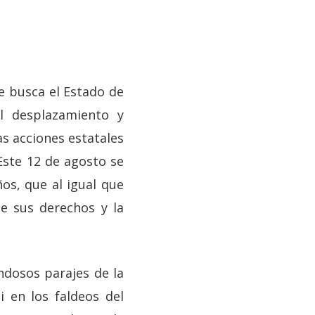
e busca el Estado de
l desplazamiento y
as acciones estatales
Este 12 de agosto se
os, que al igual que
e sus derechos y la
ondosos parajes de la
i en los faldeos del