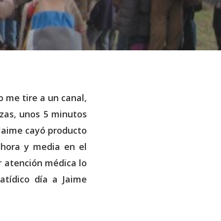
 me tire a un canal,
rzas, unos 5 minutos
 Jaime cayó producto
 hora y media en el
r atención médica lo
tídico día a Jaime