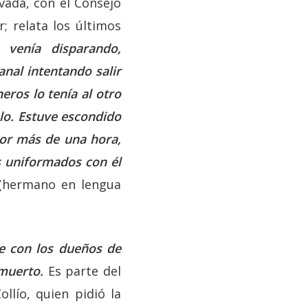
vada, con el Consejo
; relata los últimos
 venía disparando,
anal intentando salir
eros lo tenía al otro
elo. Estuve escondido
or más de una hora,
s uniformados con él
 (hermano en lengua
me con los dueños de
 muerto.
Es parte del
llío, quien pidió la