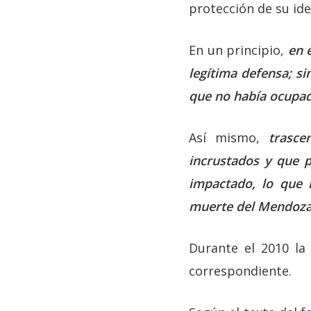
protección de su iden
En un principio,
en 
legítima defensa; s
que no había ocupad
Así mismo,
trasce
incrustados y que p
impactado, lo que 
muerte del Mendoza 
Durante el 2010 la 
correspondiente.