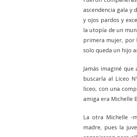
ascendencia gala y 
y ojos pardos y exc
la utopía de un mund
primera mujer, por l
solo queda un hijo 
Jamás imaginé que a
buscarla al Liceo N
liceo, con una compa
amiga era Michelle B
La otra Michelle -m
madre, pues la juve