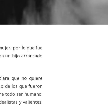
mujer, por lo que fue
eda un hijo arrancado
clara que no quiere
 o de los que fueron
ene todo ser humano:
alistas y valientes;