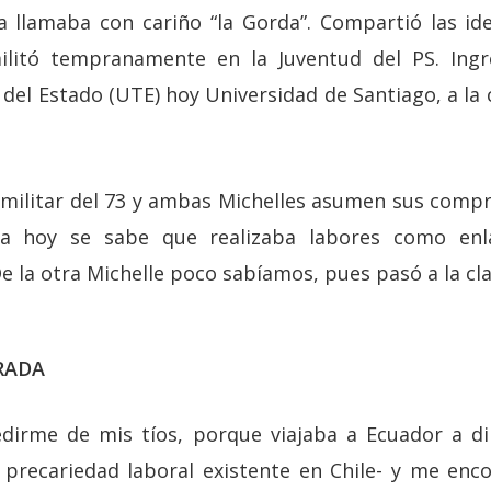
la llamaba con cariño “la Gorda”. Compartió las ide
ilitó tempranamente en la Juventud del PS. Ing
del Estado (UTE) hoy Universidad de Santiago, a la 
 militar del 73 y ambas Michelles asumen sus compr
ta hoy se sabe que realizaba labores como enl
De la otra Michelle poco sabíamos, pues pasó a la cl
RADA
dirme de mis tíos, porque viajaba a Ecuador a di
 precariedad laboral existente en Chile- y me enco