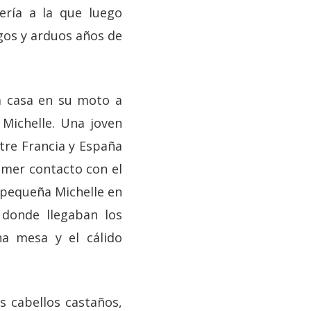
ería a la que luego
rgos y arduos años de
ra casa en su moto a
 Michelle. Una joven
ntre Francia y España
imer contacto con el
a pequeña Michelle en
 donde llegaban los
a mesa y el cálido
s cabellos castaños,