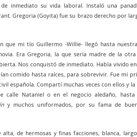
ó de inmediato su vida laboral. Instaló una panad
ant. Gregoria (Goyita) fue su brazo derecho por la
n que mi tío Guillermo -Willie- llegó hasta nuest
ovia. Era Gregoria, la que sería madre de la otra
abierta. Nos conquistó de inmediato. Había vivido e
ían comido hasta raíces, para sobrevivir. Fue mi pr
civil española. Compartí muchas veces con ellos y l
 calle Nataniel o en el negocio aledaño, hasta
ín
y muchos uniformados, por su fama de buen
 alta, de hermosas y finas facciones, blanca, largo