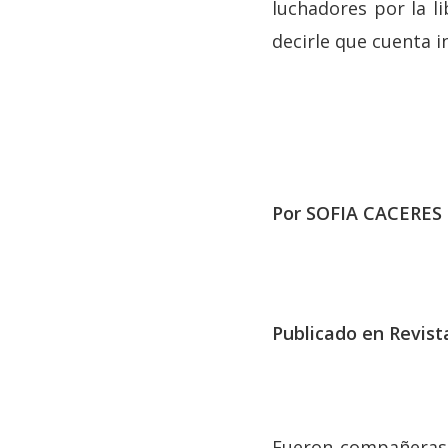
luchadores por la li
decirle que cuenta i
Por SOFIA CACERE
Publicado en Revist
Fueron compañeras d