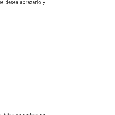
que desea abrazarlo y
, hijas de padres de