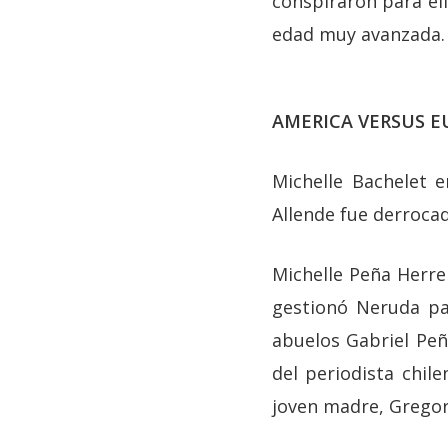
conspiraron para ell
edad muy avanzada. S
AMERICA VERSUS E
Michelle Bachelet 
Allende fue derroca
Michelle Peña Herre
gestionó Neruda par
abuelos Gabriel Peña
del periodista chil
joven madre, Gregor