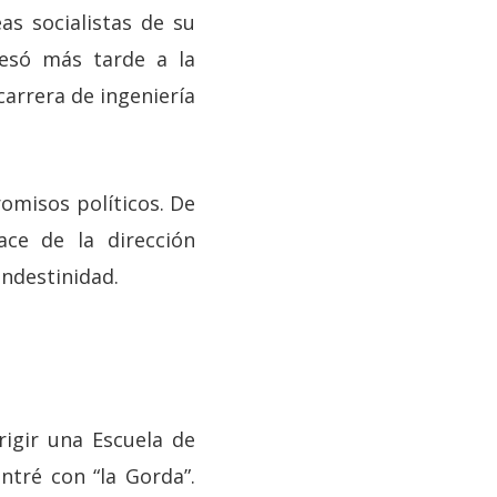
as socialistas de su
resó más tarde a la
carrera de ingeniería
omisos políticos. De
ace de la dirección
andestinidad.
rigir una Escuela de
ntré con “la Gorda”.