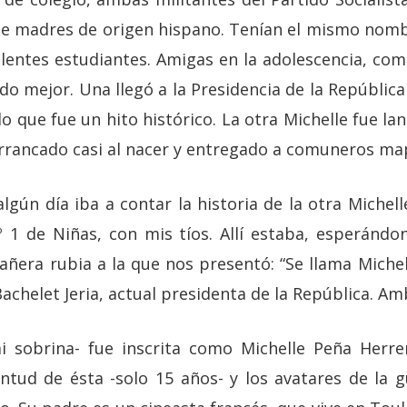
de madres de origen hispano. Tenían el mismo nombr
elentes estudiantes. Amigas en la adolescencia, com
o mejor. Una llegó a la Presidencia de la República
o que fue un hito histórico. La otra Michelle fue la
arrancado casi al nacer y entregado a comuneros ma
lgún día iba a contar la historia de la otra Miche
º 1 de Niñas, con mis tíos. Allí estaba, esperándo
ñera rubia a la que nos presentó: “Se llama Michel
achelet Jeria, actual presidenta de la República. A
i sobrina- fue inscrita como Michelle Peña Herre
ntud de ésta -solo 15 años- y los avatares de la gu