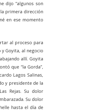
e dijo “algunos son
la primera dirección
giné en ese momento
rtar al proceso para
 y Goyita, al negocio
abajando allí. Goyita
ntó que “la Gorda”,
icardo Lagos Salinas,
do y presidente de la
Las Rejas. Su dolor
embarazada. Su dolor
elle hasta el día de