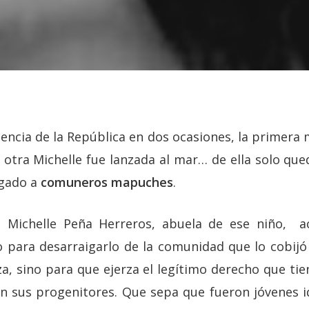
dencia de la República en dos ocasiones, la primera 
a otra Michelle fue lanzada al mar… de ella solo qu
egado a
comuneros mapuches
.
 Michelle Peña Herreros, abuela de ese niño, a
o para desarraigarlo de la comunidad que lo cobijó
za, sino para que ejerza el legítimo derecho que ti
n sus progenitores. Que sepa que fueron jóvenes ide