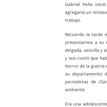
Gabriel Peña inici
agregaría un restaur
trabajo.
Recuerdo la tarde e
presentarnos a su n
delgada, sencilla y 
y nos contó que hab
horror de la guerra 
su departamento de
periodistas de
Clar
ambiente.
Era una adolescente