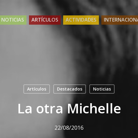
NOTICIAS
ARTÍCULOS
ACTIVIDADES
INTERNACION
Artículos
Destacados
Noticias
La otra Michelle
22/08/2016