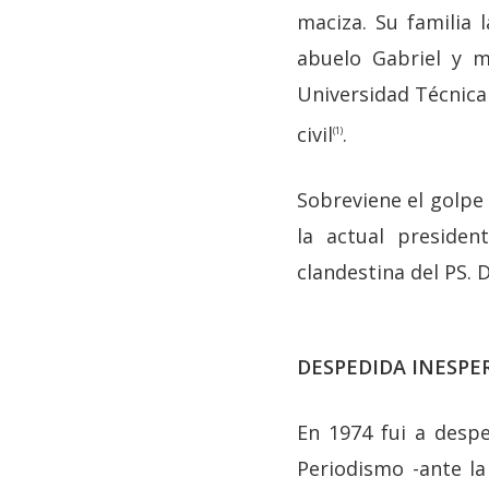
maciza. Su familia 
abuelo Gabriel y m
Universidad Técnica 
civil
.
(1)
Sobreviene el golpe
la actual presiden
clandestina del PS. 
DESPEDIDA INESPE
En 1974 fui a despe
Periodismo -ante la