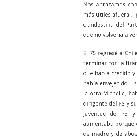
Nos abrazamos con 
más útiles afuera… 
clandestina del Pa
que no volvería a ver
El 75 regresé a Chi
terminar con la tira
que había crecido y 
había envejecido… 
la otra Michelle, ha
dirigente del PS y s
Juventud del PS, y
aumentaba porque dí
de madre y de abuel