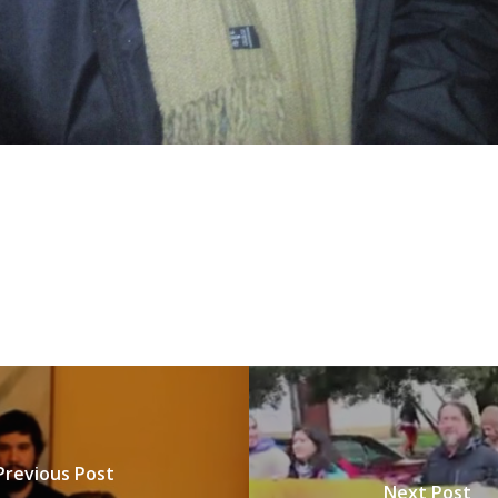
Previous Post
Next Post