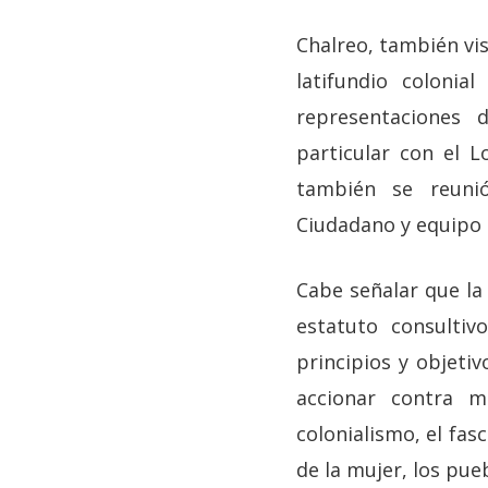
Chalreo, también vis
latifundio coloni
representaciones 
particular con el L
también se reuni
Ciudadano y equipo d
Cabe señalar que l
estatuto consultiv
principios y objeti
accionar contra m
colonialismo, el fas
de la mujer, los pue