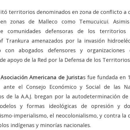
itó territorios denominados en zona de conflicto a 
al en zonas de Malleco como Temucuicui. Asimi
de comunidades defensoras de los territorios
of Trankura amenazados por la invasión hidroeléc
ó con abogados defensores y organizaciones 
e apoyo de la Red por la Defensa de los Territorios
a
Asociación Americana de Jurista
s fue fundada en 
o ante el Consejo Económico y Social de las N
vos de la A.A.J. bregan por la autodeterminación de
odelos y formas ideológicas de opresión y d
cismo-imperialismo, el neocolonialismo, y contra la d
blos indígenas y minorías nacionales.