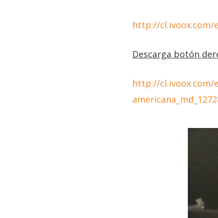
http://cl.ivoox.com
Descarga botón der
http://cl.ivoox.com/
americana_md_1272