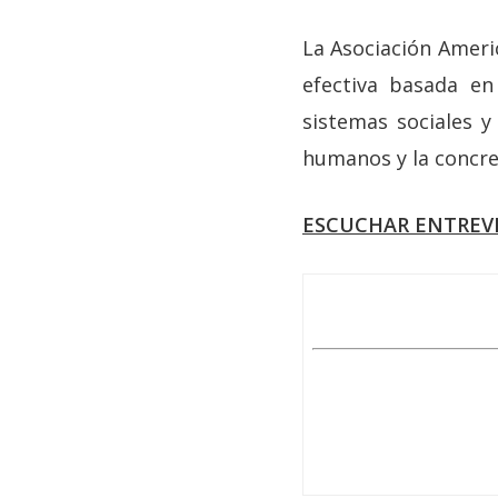
La Asociación Americ
efectiva basada en 
sistemas sociales 
humanos y la concre
ESCUCHAR ENTREV