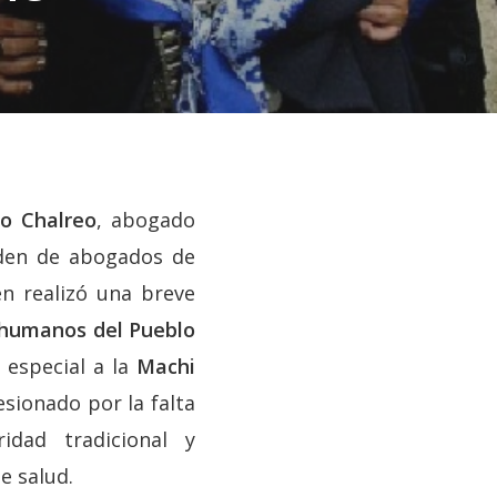
o Chalreo
, abogado
rden de abogados de
en realizó una breve
humanos del Pueblo
 especial a la
Machi
sionado por la falta
idad tradicional y
e salud.