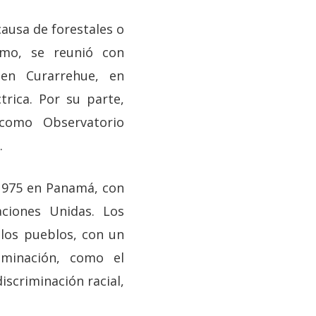
causa de forestales o
smo, se reunió con
 en Curarrehue, en
trica. Por su parte,
como Observatorio
.
1975 en Panamá, con
aciones Unidas. Los
 los pueblos, con un
ominación, como el
iscriminación racial,