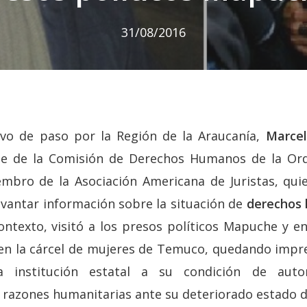
31/08/2016
vo de paso por la Región de la Araucanía,
Marcel
nte de la Comisión de Derechos Humanos de la O
embro de la Asociación Americana de Juristas, qui
 levantar información sobre la situación de
derechos 
ontexto, visitó a los presos políticos Mapuche y en
n la cárcel de mujeres de Temuco, quedando impre
 institución estatal a su condición de autor
 razones humanitarias ante su deteriorado estado d