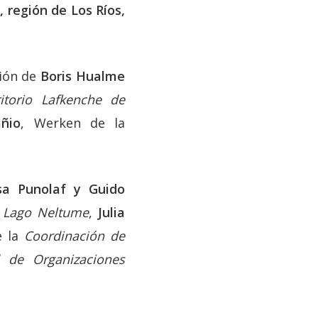
 región de Los Ríos,
ción de
Boris Hualme
itorio Lafkenche de
ñio
, Werken de la
sa Punolaf y Guido
e Lago Neltume
,
Julia
 la
Coordinación de
 de Organizaciones