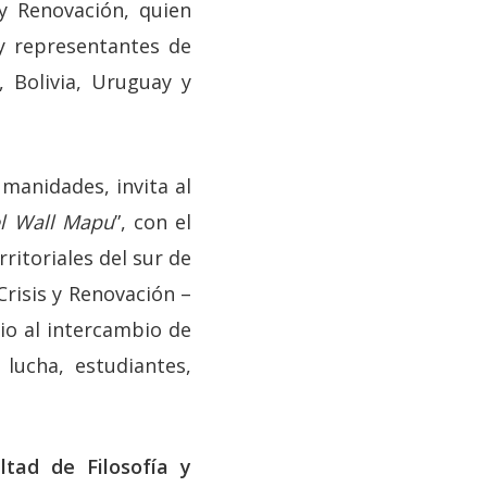
 y Renovación, quien
 y representantes de
 Bolivia, Uruguay y
umanidades, invita al
el Wall Mapu
”, con el
ritoriales del sur de
Crisis y Renovación –
io al intercambio de
lucha, estudiantes,
ltad de Filosofía y