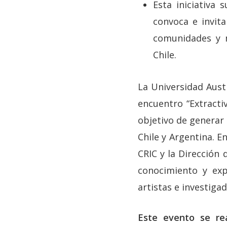
Esta iniciativa 
convoca e invita
comunidades y m
Chile.
La Universidad Austr
encuentro “Extractiv
objetivo de generar 
Chile y Argentina. E
CRIC y la Dirección
conocimiento y exp
artistas e investiga
Este evento se rea