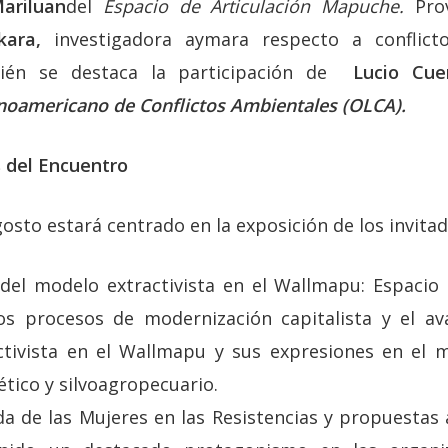
ariluan
del
Espacio de Articulación Mapuche.
Prov
kara,
investigadora aymara respecto a conflicto
ién se destaca la participación de
Lucio Cue
noamericano de Conflictos Ambientales (OLCA).
 del Encuentro
gosto estará centrado en la exposición de los invitad
 del modelo extractivista en el Wallmapu: Espacio
los procesos de modernización capitalista y el a
ctivista en el Wallmapu y sus expresiones en el m
ético y silvoagropecuario.
da de las Mujeres en las Resistencias y propuestas 