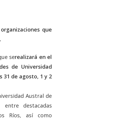
 organizaciones que
.
que se
realizará en el
ades de Universidad
as 31 de agosto, 1 y 2
niversidad Austral de
n entre destacadas
os Ríos, así como