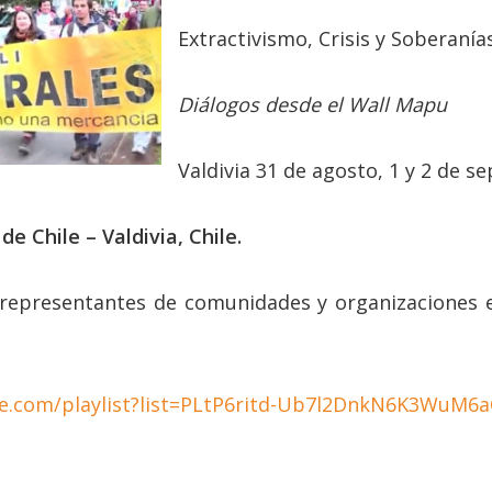
Extractivismo, Crisis y Soberanía
Diálogos desde el Wall Mapu
Valdivia 31 de agosto, 1 y 2 de 
de Chile – Valdivia, Chile.
 representantes de comunidades y organizaciones en
e.com/playlist?list=PLtP6ritd-Ub7l2DnkN6K3WuM6a