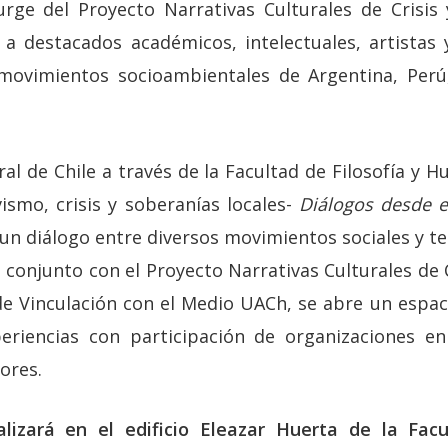
surge del Proyecto Narrativas Culturales de Crisis
 a destacados académicos, intelectuales, artistas
ovimientos socioambientales de Argentina, Perú,
al de Chile a través de la Facultad de Filosofía y H
ismo, crisis y soberanías locales-
Diálogos desde 
un diálogo entre diversos movimientos sociales y ter
n conjunto con el Proyecto Narrativas Culturales de 
 de Vinculación con el Medio UACh, se abre un espac
eriencias con participación de organizaciones en 
dores.
lizará en el edificio Eleazar Huerta de la Facu