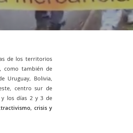
s de los territorios
mo, como también de
de Uruguay, Bolivia,
este, centro sur de
 y los días 2 y 3 de
tractivismo, crisis y