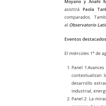
Moyano y Anahí M
asistirá
Paola Tan
comparados. Tamb
al
Observatorio Lati
Eventos destacados
El miércoles 1° de a
Panel 1:Avances
contextualizan 
desarrollo extra
industrial, energ
Panel 2: La mira