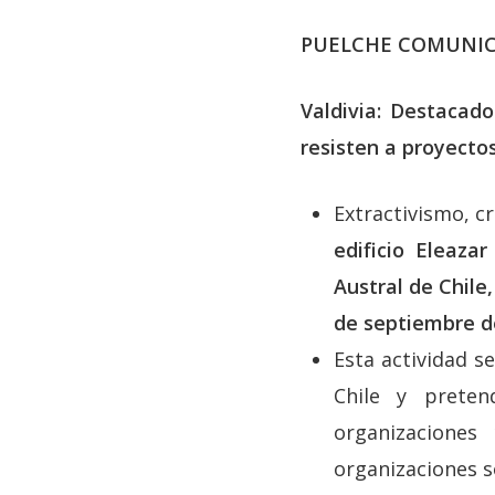
PUELCHE COMUNIC
Valdivia: Destacad
resisten a proyectos
Extractivismo, c
edificio Eleaza
Austral de Chile,
de septiembre de
Esta actividad s
Chile y preten
organizacione
organizaciones s