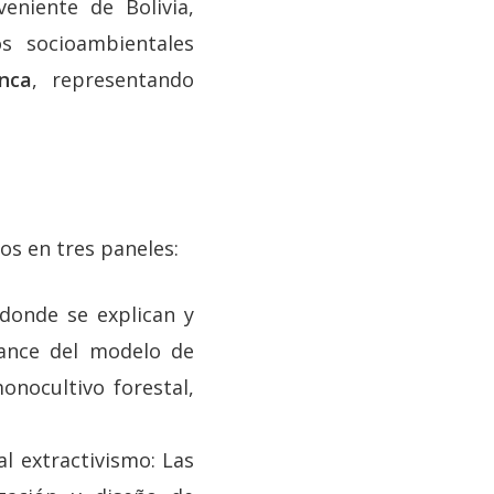
eniente de Bolivia,
s socioambientales
nca
, representando
os en tres paneles:
 donde se explican y
vance del modelo de
onocultivo forestal,
al extractivismo: Las