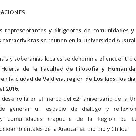
ACIONES
os representantes y dirigentes de comunidades y
 extractivistas se reúnen en la Universidad Austral
risis y soberanías locales se denomina el encuentro 
r Huerta de la Facultad de Filosofía y Humanid
 en la ciudad de Valdivia, región de Los Ríos, los dí
l 2016.
e desarrolla en el marco del 62° aniversario de la U
de generar un espacio de diálogo y reflexió
s y comunidades mapuche de la Región de L
ocioambientales de la Araucanía, Bío Bío y Chiloé.