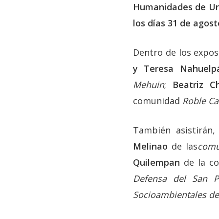
Humanidades de Univ
los días 31 de agost
Dentro de los expos
y Teresa Nahuelp
Mehuin
;
Beatriz C
comunidad
Roble Ca
También asistirán
Melinao
de las
comu
Quilempan
de la co
Defensa del San 
Socioambientales de 