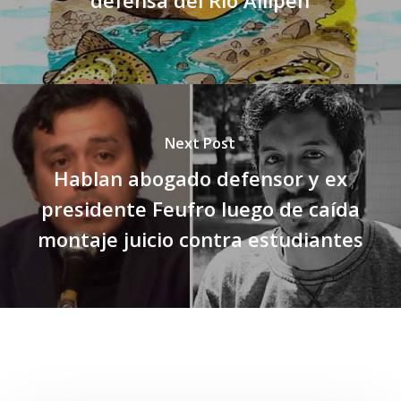
Next Post
Hablan abogado defensor y ex
presidente Feufro luego de caída
montaje juicio contra estudiantes
Related Posts