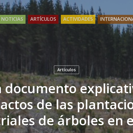
NOTICIAS
ARTÍCULOS
ACTIVIDADES
INTERNACION
Artículos
n documento explicati
actos de las plantaci
riales de árboles en 