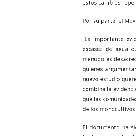
estos cambios reper
Por su parte, el Mo
“La importante evi
escasez de agua q
menudo es desacredi
quienes argumentan
nuevo estudio quere
combina la evidencia
que las comunidades
de los monocultivos 
El documento ha s