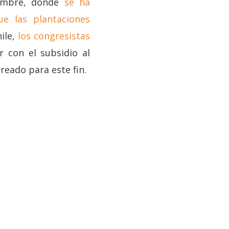
iembre, donde
se ha
e las plantaciones
ile,
los congresistas
r con el subsidio al
reado para este fin.