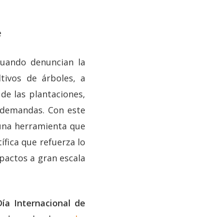
e
cuando denuncian la
ivos de árboles, a
de las plantaciones,
 demandas. Con este
 una herramienta que
ífica que refuerza lo
pactos a gran escala
Día Internacional de