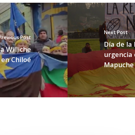
Next Post
Previous Post
Día de la
a Williche
urgencia 
en Chiloé
Mapuche