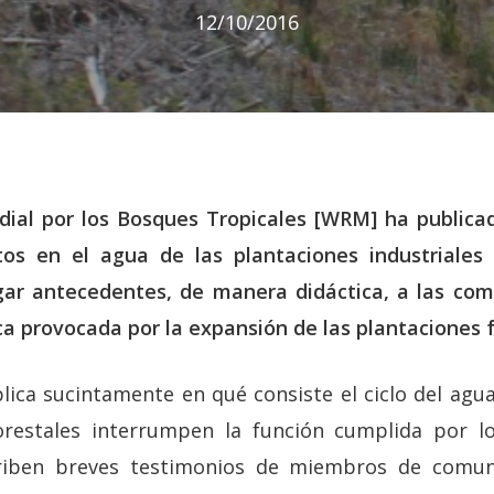
12/10/2016
ial por los Bosques Tropicales [WRM] ha publica
s en el agua de las plantaciones industriales 
gar antecedentes, de manera didáctica, a las co
ca provocada por la expansión de las plantaciones f
plica sucintamente en qué consiste el ciclo del agu
orestales interrumpen la función cumplida por l
riben breves testimonios de miembros de comu