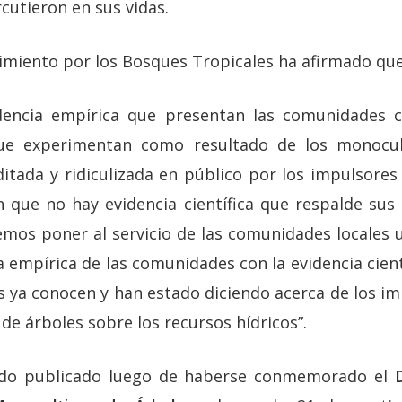
cutieron en sus vidas.
vimiento por los Bosques Tropicales ha afirmado qu
dencia empírica que presentan las comunidades 
ue experimentan como resultado de los monocult
tada y ridiculizada en público por los impulsores 
 que no hay evidencia científica que respalde sus
mos poner al servicio de las comunidades locales
 empírica de las comunidades con la evidencia cient
 ya conocen y han estado diciendo acerca de los im
de árboles sobre los recursos hídricos”.
ido publicado luego de haberse conmemorado el