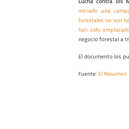
Lucha contra los 
iniciado una camp
forestales no son b
han sido emplazad
negocio forestal a t
El documento los pu
Fuente:
El Resumen