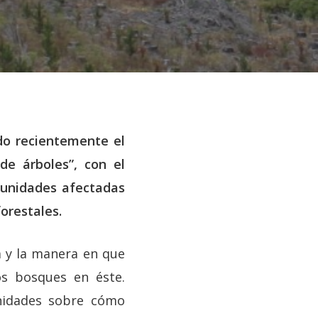
do recientemente el
de árboles”, con el
munidades afectadas
orestales.
a y la manera en que
os bosques en éste.
nidades sobre cómo