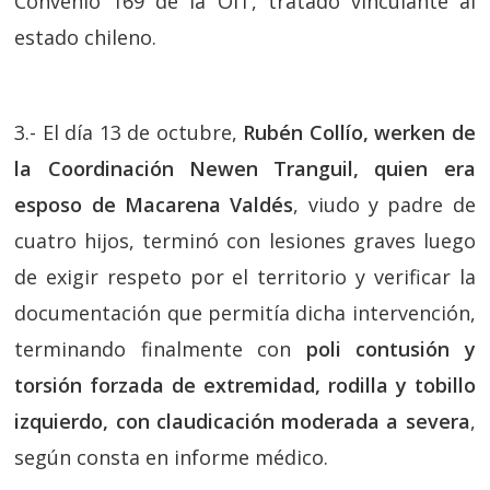
Convenio 169 de la OIT, tratado vinculante al
estado chileno.
3.- El día 13 de octubre,
Rubén Collío, werken de
la Coordinación Newen Tranguil, quien era
esposo de Macarena Valdés
, viudo y padre de
cuatro hijos, terminó con lesiones graves luego
de exigir respeto por el territorio y verificar la
documentación que permitía dicha intervención,
terminando finalmente con
poli contusión y
torsión forzada de extremidad, rodilla y tobillo
izquierdo, con claudicación moderada a severa
,
según consta en informe médico.