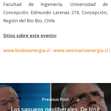
Facultad de Ingeniería, Universidad de
Concepción. Edmundo Larenas 219, Concepción,
Región del Bio Bio, Chile.
Sitios sobre este evento
:
www.biobioenergia.cl
:
www.seminarioenergia.cl
;
Previous Post
Los saqueos neoliberales: De José