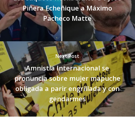
Piñera Echeñique a Máximo
Pacheco Matte
Next Post
Amnistía Internacional se
pronuncia sobre mujer mapuche
obligada a parir engrillada y con
gendarmes