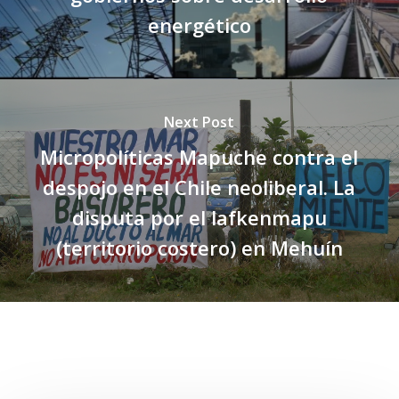
energético
Next Post
Micropolíticas Mapuche contra el
despojo en el Chile neoliberal. La
disputa por el lafkenmapu
(territorio costero) en Mehuín
Related Posts