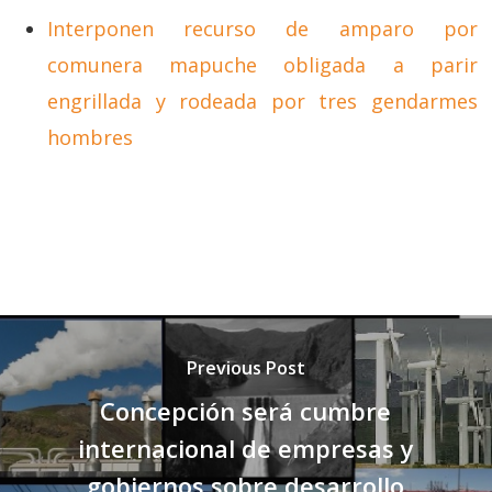
Interponen recurso de amparo por
comunera mapuche obligada a parir
engrillada y rodeada por tres gendarmes
hombres
Previous Post
Concepción será cumbre
internacional de empresas y
gobiernos sobre desarrollo