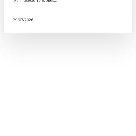
“Palimpsesto:Tensiones…
29/07/2026