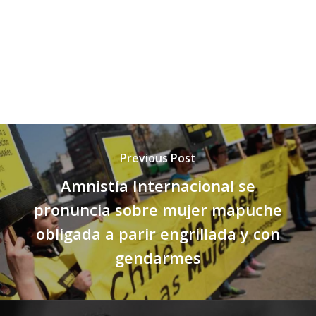
Previous Post
Amnistía Internacional se
pronuncia sobre mujer mapuche
obligada a parir engrillada y con
gendarmes