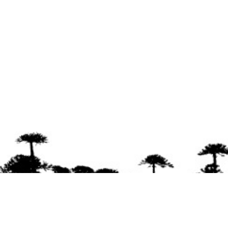
Se agradece la difusión del contenido
citando