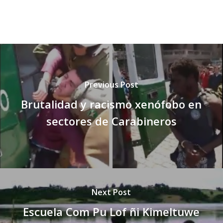
Previous Post
Brutalidad y racismo xenófobo en
sectores de Carabineros
Next Post
Escuela Com Pu Lof ñi Kimeltuwe