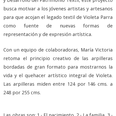
y Desarrollo del Patrimonio Textil, este proyecto
busca motivar a los jóvenes artistas y artesanos
para que acojan el legado textil de Violeta Parra
como fuente de nuevas formas de
representación y de expresión artística.
Con un equipo de colaboradoras, María Victoria
retoma el principio creativo de las arpilleras
bordadas de gran formato para mostrarnos la
vida y el quehacer artístico integral de Violeta.
Las arpilleras miden entre 124 por 146 cms. a
248 por 255 cms.
Las obras son: 1.- El nacimiento, 2.- La familia, 3.-