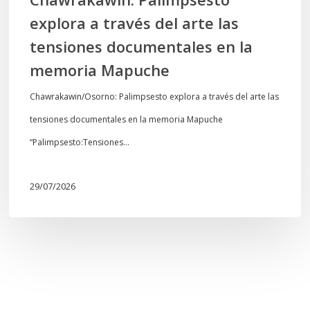
la
explora a través del arte las
memoria
tensiones documentales en la
Mapuche
memoria Mapuche
Chawrakawin/Osorno: Palimpsesto explora a través del arte las
tensiones documentales en la memoria Mapuche
“Palimpsesto:Tensiones…
29/07/2026