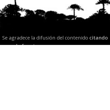
Se agradece la difusión del contenido
citando
la fuente www.mapuexpress.org
Desde el año 2000, ejerciendo el derecho a la
comunicación Mapuche en Wallmapu.