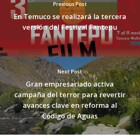
Previous Post
En Temuco se realizará la tercera
versión del Festival Fantepu
Next Post
Gran empresariado activa
campaña del terror para revertir
avances clave en reforma al
Código de Aguas