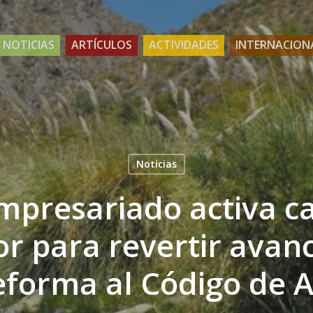
NOTICIAS
ARTÍCULOS
ACTIVIDADES
INTERNACION
Noticias
mpresariado activa 
or para revertir avan
eforma al Código de 