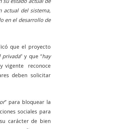
n su estado actual de
 actual del sistema,
 en el desarrollo de
dicó que el proyecto
 privada
” y que “
hay
ley vigente reconoce
res deben solicitar
or
” para bloquear la
ciones sociales para
 su carácter de bien