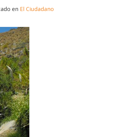
icado en
El Ciudadano