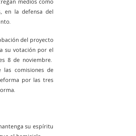
entregan medios como
s, en la defensa del
nto.
robación del proyecto
a su votación por el
tes 8 de noviembre.
e las comisiones de
reforma por las tres
forma.
mantenga su espíritu