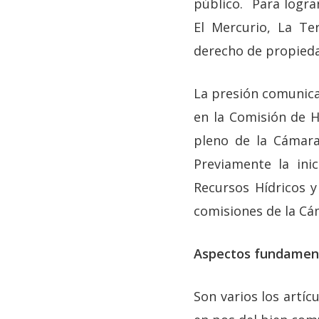
público. Para logra
El Mercurio, La Ter
derecho de propieda
La presión comunicac
en la Comisión de H
pleno de la Cámara
Previamente la ini
Recursos Hídricos y
comisiones de la Cám
Aspectos fundamen
Son varios los artí