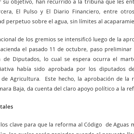
r su objetivo, han recurrido a la tribuna que les 
cera, El Pulso y El Diario Financiero, entre otro
d perpetuo sobre el agua, sin límites al acaparamie
ional de los gremios se intensificó luego de la ap
acienda el pasado 11 de octubre, paso preliminar 
 de Diputados, lo cual se espera ocurra el mar
ciativa había sido aprobada por los diputados d
 de Agricultura. Este hecho, la aprobación de la 
ara Baja, da cuenta del claro apoyo político a la re
tales
culos clave para que la reforma al Código de Aguas 