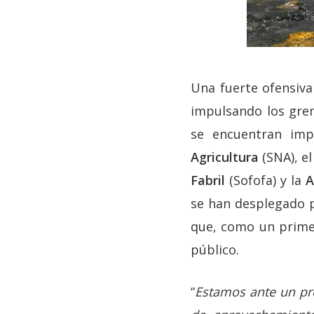
Una fuerte ofensiva
impulsando los grem
se encuentran imp
Agricultura
(SNA), e
Fabril
(Sofofa) y la
A
se han desplegado p
que, como un prime
público.
“
Estamos ante un pro