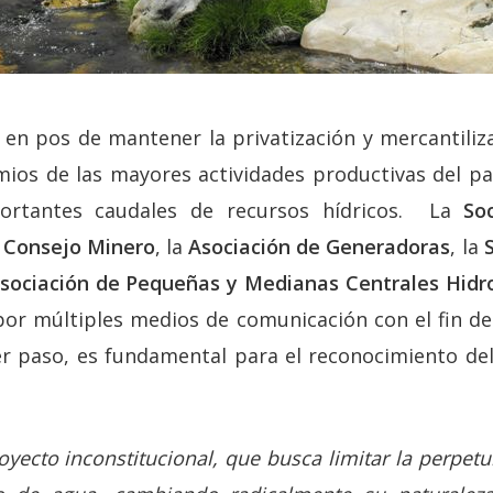
 en pos de mantener la privatización y mercantiliz
ios de las mayores actividades productivas del p
ortantes caudales de recursos hídricos. La
So
l
Consejo Minero
, la
Asociación de Generadoras
, la
sociación de Pequeñas y Medianas Centrales Hidr
or múltiples medios de comunicación con el fin d
r paso, es fundamental para el reconocimiento de
yecto inconstitucional, que busca limitar la perpet