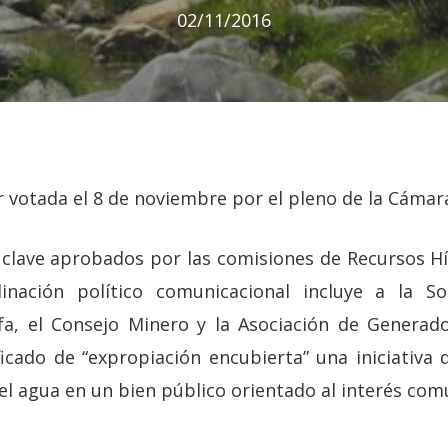
02/11/2016
er votada el 8 de noviembre por el pleno de la Cáma
 clave aprobados por las comisiones de Recursos Híd
inación político comunicacional incluye a la S
ofa, el Consejo Minero y la Asociación de Generad
ficado de “expropiación encubierta” una iniciativa
el agua en un bien público orientado al interés com