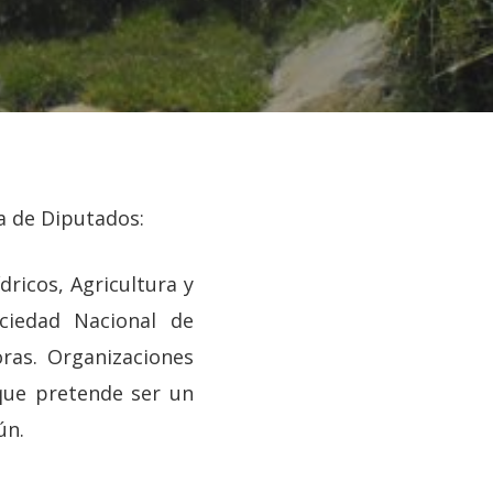
ra de Diputados:
ricos, Agricultura y
ociedad Nacional de
oras. Organizaciones
 que pretende ser un
ún.