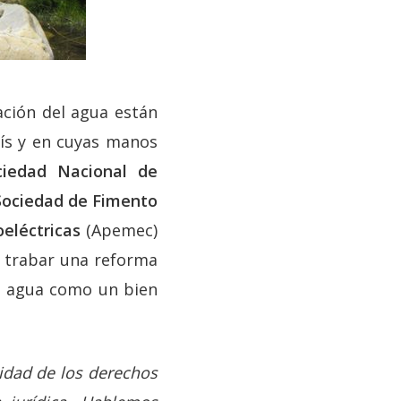
ación del agua están
aís y en cuyas manos
ciedad Nacional de
Sociedad de Fimento
oeléctricas
(Apemec)
e trabar una reforma
l agua como un bien
uidad de los derechos