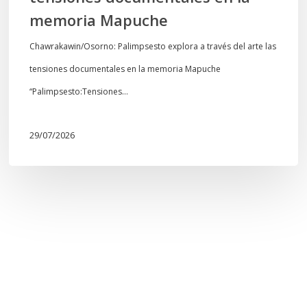
Mapuche
memoria Mapuche
Chawrakawin/Osorno: Palimpsesto explora a través del arte las
tensiones documentales en la memoria Mapuche
“Palimpsesto:Tensiones…
29/07/2026