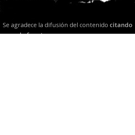
Se agradece la difusión del contenido
citando
la fuente www.mapuexpress.org
Desde el año 2000, ejerciendo el derecho a la
comunicación Mapuche en Wallmapu.