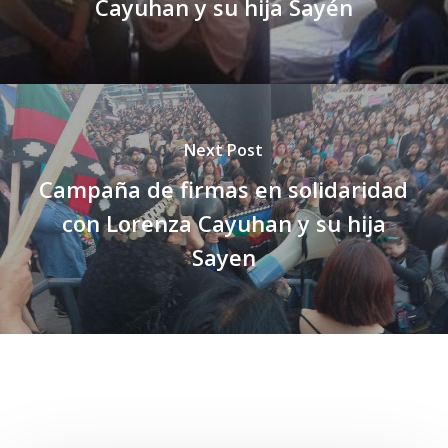
Cayuhan y su hija Sayén
Next Post
Campaña de firmas en solidaridad
con Lorenza Cayuhan y su hija
Sayen
Related Posts