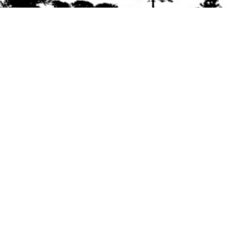
Se agradece la difusión del contenido
citando
la fuente www.mapuexpress.org
Desde el año 2000, ejerciendo el derecho a la
comunicación Mapuche en Wallmapu.