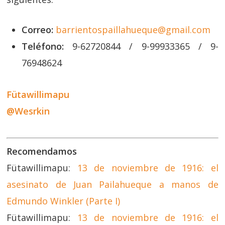
Correo:
barrientospaillahueque@gmail.com
Teléfono:
9-62720844 / 9-99933365 / 9-
76948624
Fütawillimapu
@Wesrkin
Recomendamos
Fütawillimapu:
13 de noviembre de 1916: el
asesinato de Juan Pailahueque a manos de
Edmundo Winkler (Parte I)
Fütawillimapu:
13 de noviembre de 1916: el