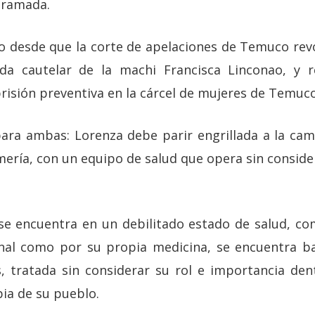
gramada.
o desde que la corte de apelaciones de Temuco rev
a cautelar de la machi Francisca Linconao, y r
risión preventiva en la cárcel de mujeres de Temuco
ara ambas: Lorenza debe parir engrillada a la cami
ería, con un equipo de salud que opera sin consider
 se encuentra en un debilitado estado de salud, c
nal como por su propia medicina, se encuentra ba
, tratada sin considerar su rol e importancia den
pia de su pueblo.