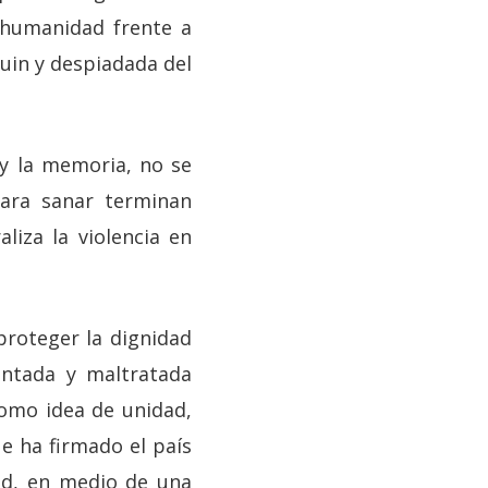
 humanidad frente a
uin y despiadada del
 y la memoria, no se
para sanar terminan
liza la violencia en
proteger la dignidad
ntada y maltratada
omo idea de unidad,
ue ha firmado el país
ad, en medio de una