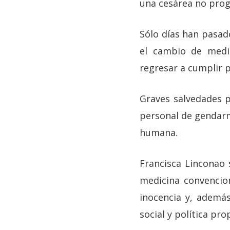
una cesárea no pro
Sólo días han pasad
el cambio de medid
regresar a cumplir p
Graves salvedades p
personal de gendarm
humana.
Francisca Linconao
medicina convencio
inocencia y, además
social y política pro