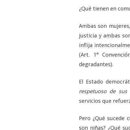
¿Qué tienen en com
Ambas son mujeres,
justicia y ambas son
inflija intencionalm
(Art. 1° Convenci
degradantes).
El Estado democrát
respetuoso de sus
servicios que refuer
Pero ¿Qué sucede c
son niñas? ¿Qué suc