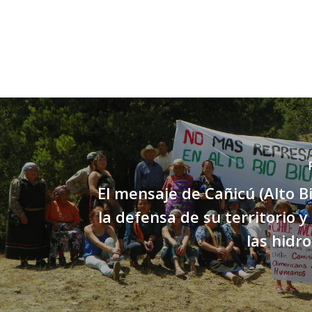
El mensaje de Cañicú (Alto Bi
la defensa de su territorio y
las hidro