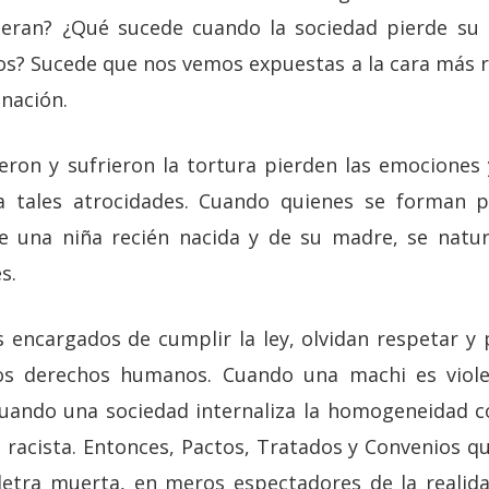
eran? ¿Qué sucede cuando la sociedad pierde su
os? Sucede que nos vemos expuestas a la cara más r
inación.
eron y sufrieron la tortura pierden las emociones
 a tales atrocidades. Cuando quienes se forman 
 una niña recién nacida y de su madre, se natura
s.
 encargados de cumplir la ley, olvidan respetar y 
os derechos humanos. Cuando una machi es viole
cuando una sociedad internaliza la homogeneidad c
ia racista. Entonces, Pactos, Tratados y Convenios q
letra muerta, en meros espectadores de la realid