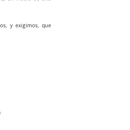
os, y exigimos, que
n