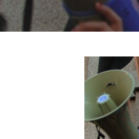
Hit enter to search or ESC to close