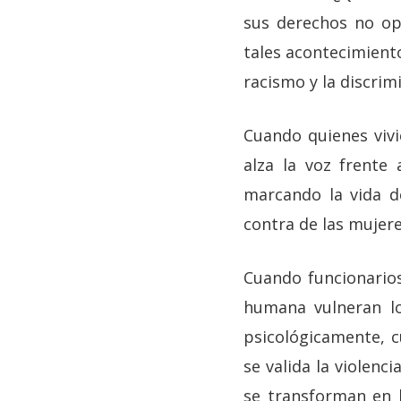
sus derechos no op
tales acontecimient
racismo y la discrim
Cuando quienes vivi
alza la voz frente
marcando la vida de
contra de las mujere
Cuando funcionarios
humana vulneran l
psicológicamente, 
se valida la violenc
se transforman en 