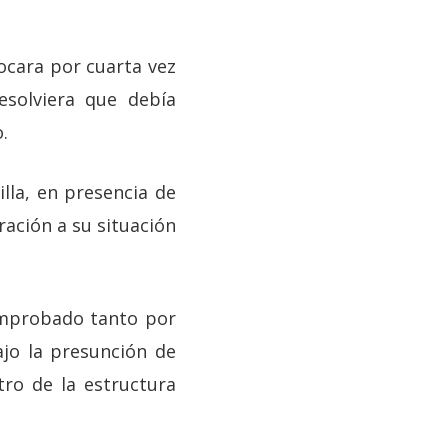
ocara por cuarta vez
esolviera que debía
.
lla, en presencia de
ación a su situación
omprobado tanto por
jo la presunción de
tro de la estructura