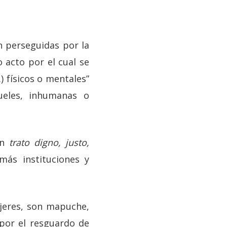
 perseguidas por la
o acto por el cual se
) físicos o mentales”
ueles, inhumanas o
un
trato digno, justo,
más instituciones y
jeres, son mapuche,
 por el resguardo de