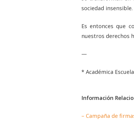
sociedad insensible.
Es entonces que co
nuestros derechos h
—
* Académica Escuela 
Información Relaci
– Campaña de firmas