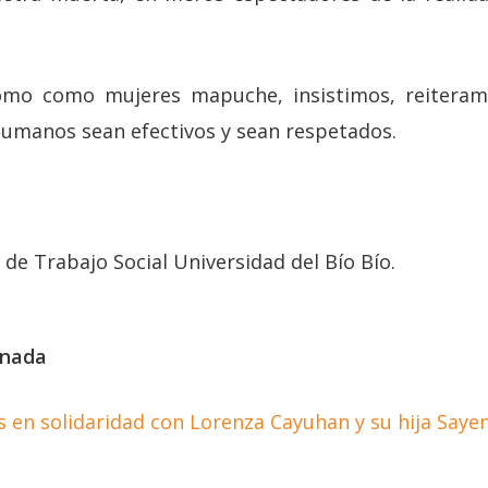
mo como mujeres mapuche, insistimos, reiteram
umanos sean efectivos y sean respetados.
de Trabajo Social Universidad del Bío Bío.
onada
 en solidaridad con Lorenza Cayuhan y su hija Saye