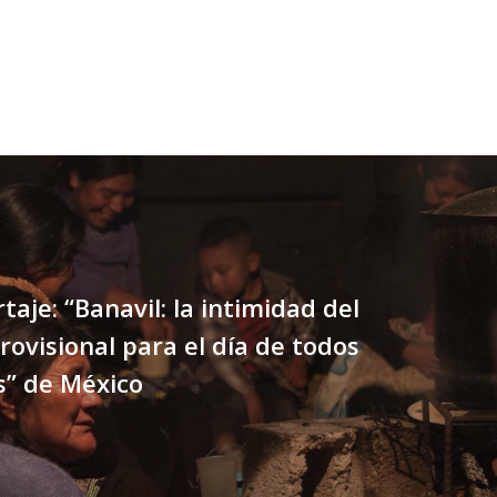
taje: “Banavil: la intimidad del
rovisional para el día de todos
s” de México