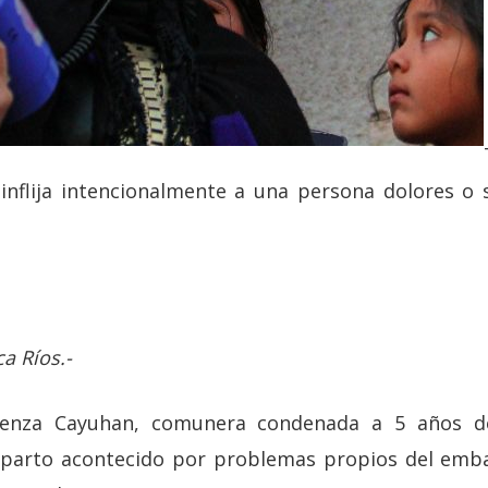
 inflija intencionalmente a una persona dolores o 
a Ríos.-
renza Cayuhan, comunera condenada a 5 años de
 parto acontecido por problemas propios del emba