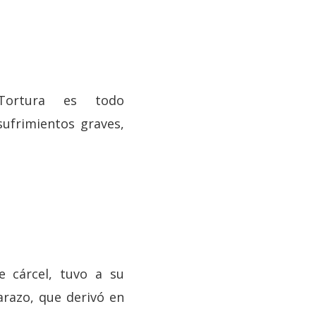
Tortura es todo
sufrimientos graves,
 cárcel, tuvo a su
razo, que derivó en