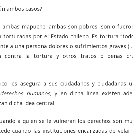
ún ambos casos?
 ambas mapuche, ambas son pobres, son o fueron
 torturadas por el Estado chileno. Es tortura “tod
ente a una persona dolores o sufrimientos graves (…
ón contra la tortura y otros tratos o penas cr
ico les asegura a sus ciudadanos y ciudadanas 
 derechos humanos
, y en dicha línea existen ade
zan dicha idea central.
uando a quien se le vulneran los derechos son mu
ede cuando las instituciones encargadas de velar