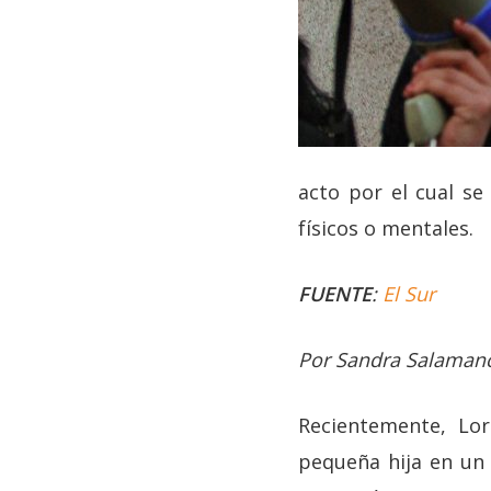
acto por el cual se
físicos o mentales.
FUENTE
:
El Sur
Por Sandra Salamanc
Recientemente, Lo
pequeña hija en un