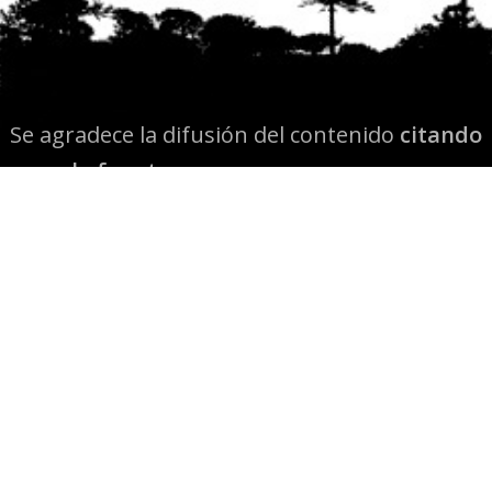
Se agradece la difusión del contenido
citando
la fuente www.mapuexpress.org
Desde el año 2000, ejerciendo el derecho a la
comunicación Mapuche en Wallmapu.