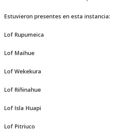
Estuvieron presentes en esta instancia:
Lof Rupumeica
Lof Maihue
Lof Wekekura
Lof Riñinahue
Lof Isla Huapi
Lof Pitriuco