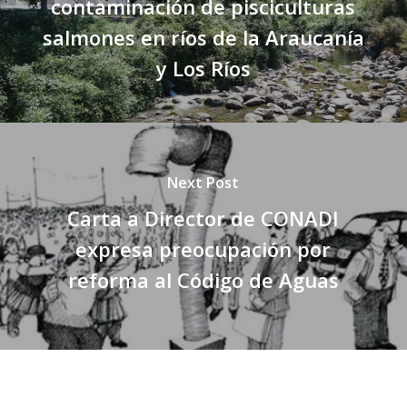
contaminación de pisciculturas
salmones en ríos de la Araucanía
y Los Ríos
Next Post
Carta a Director de CONADI
expresa preocupación por
reforma al Código de Aguas