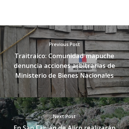
Previous Post
Traitraico: Comunidad mapuche
denuncia acciones arbitrarias de
Ministerio de Bienes Nacionales
Next Post
En San Fabián de Alico realizarán