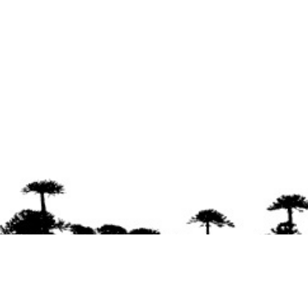
Se agradece la difusión del contenido
citando