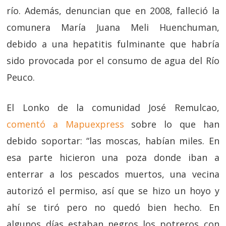
río. Además, denuncian que en 2008, falleció la
comunera María Juana Meli Huenchuman,
debido a una hepatitis fulminante que habría
sido provocada por el consumo de agua del Río
Peuco.
El Lonko de la comunidad José Remulcao,
comentó a Mapuexpress
sobre lo que han
debido soportar: “las moscas, habían miles. En
esa parte hicieron una poza donde iban a
enterrar a los pescados muertos, una vecina
autorizó el permiso, así que se hizo un hoyo y
ahí se tiró pero no quedó bien hecho. En
algunos días estaban negros los potreros con