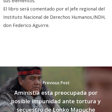
sus elementos.
El libro será comentado por el jefe regional del
Instituto Nacional de Derechos Humanos,INDH,
don Federico Aguirre.
Previous Post
Aministía esta preocupada por
posible impunidad ante tortura y
secuestro de Lonko Mapuche