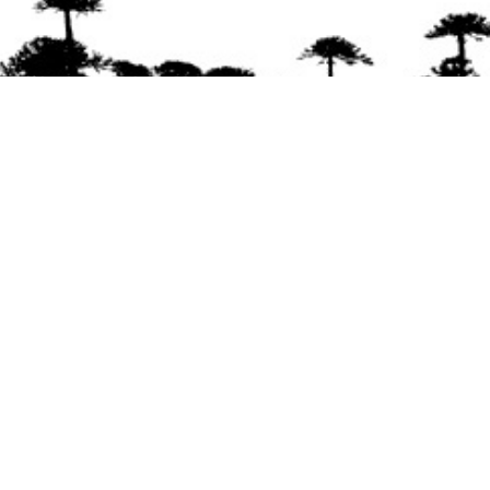
Se agradece la difusión del contenido
citando
la fuente www.mapuexpress.org
Desde el año 2000, ejerciendo el derecho a la
comunicación Mapuche en Wallmapu.