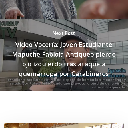
Next Post
Video Vocería: Joven Estudiante
Mapuche Fabiola Antiqueo pierde
ojo izquierdo tras ataque a
quemarropa por Carabineros
Related Posts
Toda