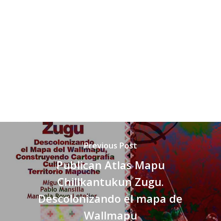
Previous Post
Publican Atlas Mapu
Chillkantukun Zugu.
Descolonizando el mapa de
Wallmapu