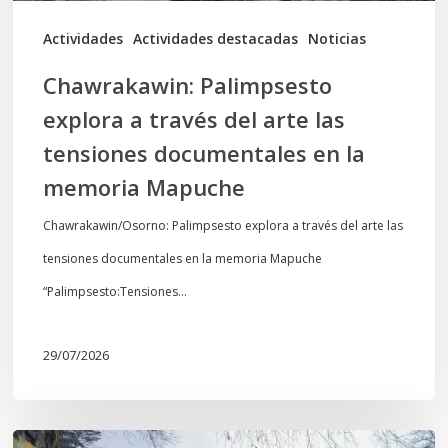
documentales
Actividades
Actividades destacadas
Noticias
en
Chawrakawin: Palimpsesto
la
explora a través del arte las
memoria
tensiones documentales en la
Mapuche
memoria Mapuche
Chawrakawin/Osorno: Palimpsesto explora a través del arte las
tensiones documentales en la memoria Mapuche
“Palimpsesto:Tensiones…
29/07/2026
En