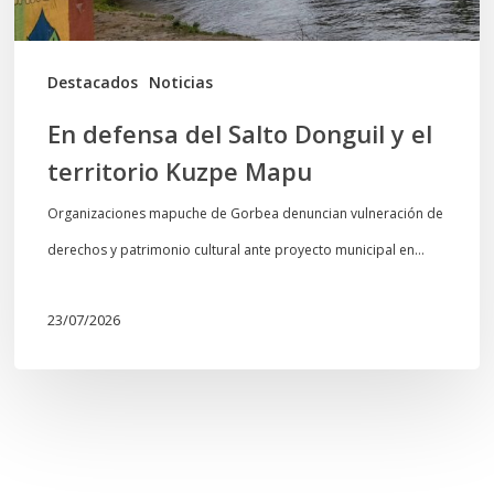
Kuzpe
Mapu
Destacados
Noticias
En defensa del Salto Donguil y el
territorio Kuzpe Mapu
Organizaciones mapuche de Gorbea denuncian vulneración de
derechos y patrimonio cultural ante proyecto municipal en…
23/07/2026