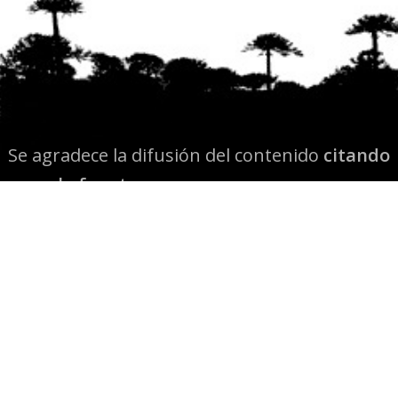
Se agradece la difusión del contenido
citando
la fuente www.mapuexpress.org
Desde el año 2000, ejerciendo el derecho a la
comunicación Mapuche en Wallmapu.