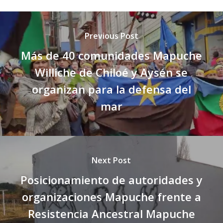
Previous Post
Más de 40 comunidades Mapuche
Williche de Chiloé y Aysén se
organizan para la defensa del
mar
Next Post
Posicionamiento de autoridades y
organizaciones Mapuche frente a
Resistencia Ancestral Mapuche