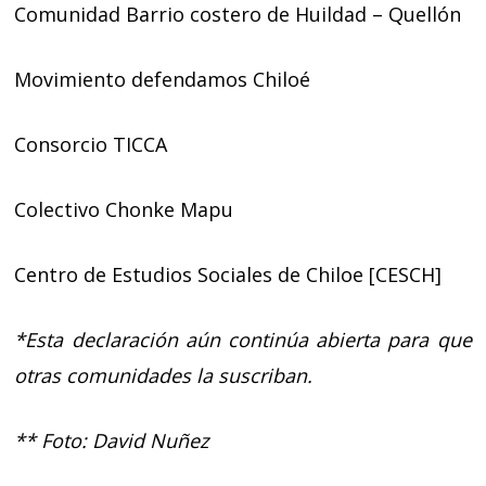
Comunidad Barrio costero de Huildad – Quellón
Movimiento defendamos Chiloé
Consorcio TICCA
Colectivo Chonke Mapu
Centro de Estudios Sociales de Chiloe [CESCH]
*Esta declaración aún continúa abierta para que
otras comunidades la suscriban.
** Foto: David Nuñez