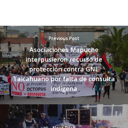
Previous Post
Asociaciones Mapuche
interpusieron recurso de
protección contra GNL
Talcahuano por falta de consulta
indígena
Next Post