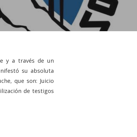
e y a través de un
nifestó su absoluta
che, que son: Juicio
ilización de testigos