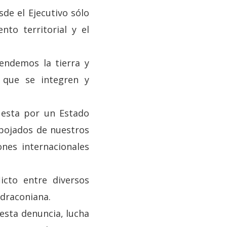
de el Ejecutivo sólo
to territorial y el
endemos la tierra y
 que se integren y
uesta por un Estado
spojados de nuestros
ones internacionales
icto entre diversos
 draconiana.
esta denuncia, lucha