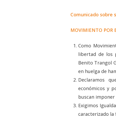
Comunicado sobre s
MOVIMIENTO POR E
Como Movimiento
libertad de los
Benito Trangol G
en huelga de ham
Declaramos que
económicos y pol
buscan imponer m
Exigimos Igualda
caracterizado la 