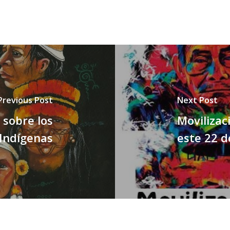
Previous Post
Next Post
 sobre los
Movilizac
 Indígenas
este 22 