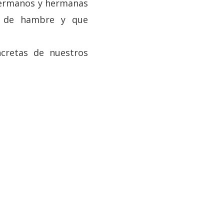
 hermanos y hermanas
a de hambre y que
ncretas de nuestros