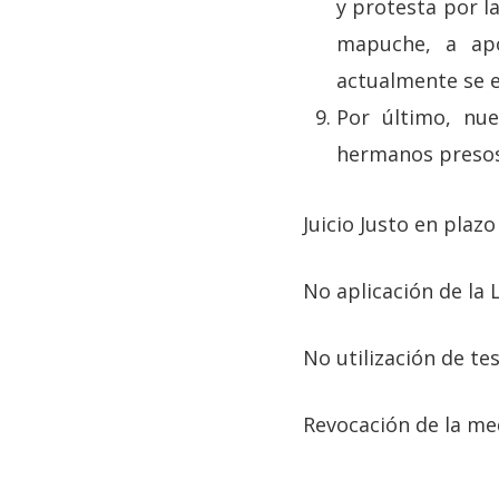
y protesta por l
mapuche, a apo
actualmente se e
Por último, nu
hermanos presos 
Juicio Justo en plazo
No aplicación de la L
No utilización de tes
Revocación de la med