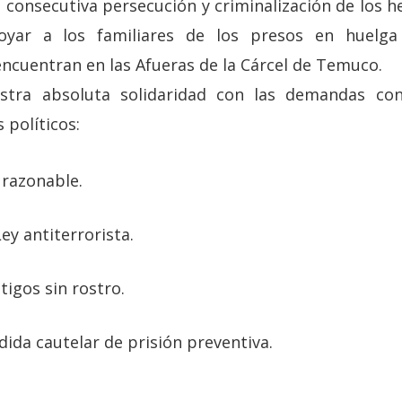
a consecutiva persecución y criminalización de los
yar a los familiares de los presos en huelg
ncuentran en las Afueras de la Cárcel de Temuco.
estra absoluta solidaridad con las demandas co
políticos:
 razonable.
ey antiterrorista.
tigos sin rostro.
ida cautelar de prisión preventiva.