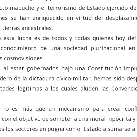
icto mapuche y el terrorismo de Estado ejercido des
nes se han enriquecido en virtud del desplazamien
 tierras ancestrales.
esta lucha es de todos y todas quienes hoy def
econocimiento de una sociedad plurinacional en
s cosmovisiones.
 al estar gobernados bajo una Constitución imp
edero de la dictadura cívico-militar, hemos sido de
rtades legítimas a los cuales aluden las Convenci
as no es más que un mecanismo para crear confl
s con el objetivo de someter a una moral hipócrita y
 los sectores en pugna con el Estado a sumarse a 