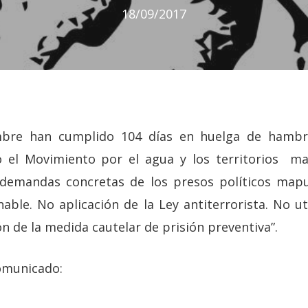
18/09/2017
mbre han cumplido 104 días en huelga de hambr
 el Movimiento por el agua y los territorios ma
 demandas concretas de los presos políticos mapu
able. No aplicación de la Ley antiterrorista. No ut
ón de la medida cautelar de prisión preventiva”.
comunicado: