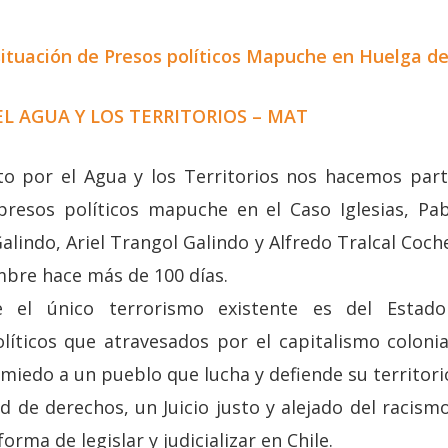
ituación de Presos políticos Mapuche en Huelga d
L AGUA Y LOS TERRITORIOS – MAT
 por el Agua y los Territorios nos hacemos parte
 presos políticos mapuche en el Caso Iglesias, Pa
alindo, Ariel Trangol Galindo y Alfredo Tralcal Coc
bre hace más de 100 días.
 el único terrorismo existente es del Estad
íticos que atravesados por el capitalismo coloniali
iedo a un pueblo que lucha y defiende su territori
d de derechos, un Juicio justo y alejado del racism
forma de legislar y judicializar en Chile.