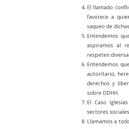
El llamado confl
favorece a quie
saqueo de dichas
Entendemos que 
aspiramos al r
respeten diversa
Entendemos que
autoritario, her
derechos y libe
sobre DDHH.
El Caso Iglesi
sectores sociale
Llamamos a todos