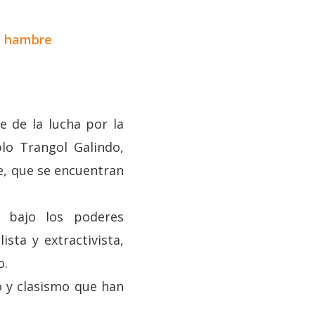
e hambre
 de la lucha por la
blo Trangol Galindo,
he, que se encuentran
o bajo los poderes
sta y extractivista,
o.
o y clasismo que han