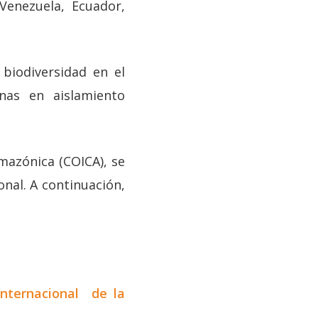
Venezuela, Ecuador,
biodiversidad en el
nas en aislamiento
mazónica (COICA), se
nal. A continuación,
internacional de la