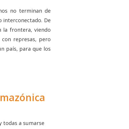
nos no terminan de
o interconectado. De
 la frontera, viendo
 con represas, pero
un país, para que los
amazónica
 y todas a sumarse