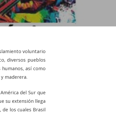
slamiento voluntario
co, diversos pueblos
os humanos, así como
a y maderera.
 América del Sur que
ue su extensión llega
 de los cuales Brasil