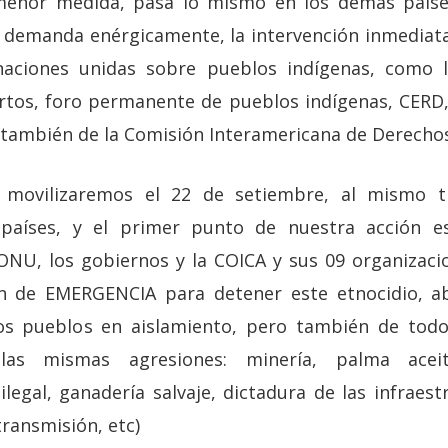
menor medida, pasa lo mismo en los demás paíse
o demanda enérgicamente, la intervención inmediat
naciones unidas sobre pueblos indígenas, como la
tos, foro permanente de pueblos indígenas, CERD, 
 Y también de la Comisión Interamericana de Derech
 movilizaremos el 22 de setiembre, al mismo t
países, y el primer punto de nuestra acción es
 ONU, los gobiernos y la COICA y sus 09 organizaci
 de EMERGENCIA para detener este etnocidio, ab
os pueblos en aislamiento, pero también de tod
as mismas agresiones: minería, palma aceite
ilegal, ganadería salvaje, dictadura de las infraest
transmisión, etc)