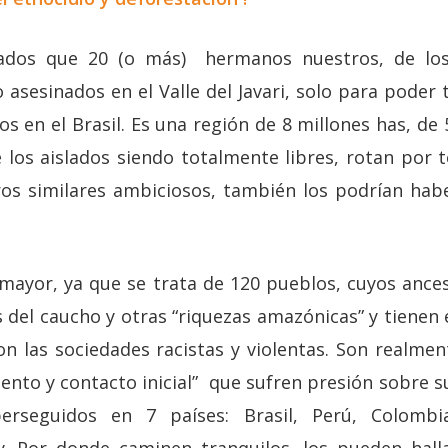
ados que 20 (o más) hermanos nuestros, de los
o asesinados en el Valle del Javari, solo para poder
s en el Brasil. Es una región de 8 millones has, de
e los aislados siendo totalmente libres, rotan po
ros similares ambiciosos, también los podrían hab
ayor, ya que se trata de 120 pueblos, cuyos ances
 del caucho y otras “riquezas amazónicas” y tienen 
n las sociedades racistas y violentas. Son realm
ento y contacto inicial” que sufren presión sobre su 
rseguidos en 7 países: Brasil, Perú, Colombia