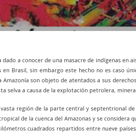
 dado a conocer de una masacre de indígenas en ai
en Brasil, sin embargo este hecho no es caso úni
la Amazonía son objeto de atentados a sus derech
ta selva a causa de la explotación petrolera, miner
vasta región de la parte central y septentrional de
ropical de la cuenca del Amazonas y se considera q
kilómetros cuadrados repartidos entre nueve países,