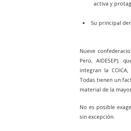
activa y prota
Su principal d
Nueve confederacio
Perú, AIDESEP), q
integran la COICA,
Todas tienen un fac
material de la mayor
No es posible exage
sin excepción.