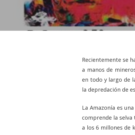
Recientemente se ha
a manos de mineros 
en todo y largo de 
la depredación de es
La Amazonía es una 
comprende la selva t
Hit enter to search or ESC to close
a los 6 millones de 