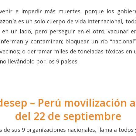
venir e impedir más muertes, porque los gobier
azonía es un solo cuerpo de vida internacional, tod
 en un lado, pero perseguir en el otro; vacunar en
enferman y contaminan; bloquear un río “nacional”
 vecinos; o derramar miles de toneladas tóxicas en 
no llevándolo por los 9 países.
desep – Perú movilización 
del 22 de septiembre
s de sus 9 organizaciones nacionales, llama a todos