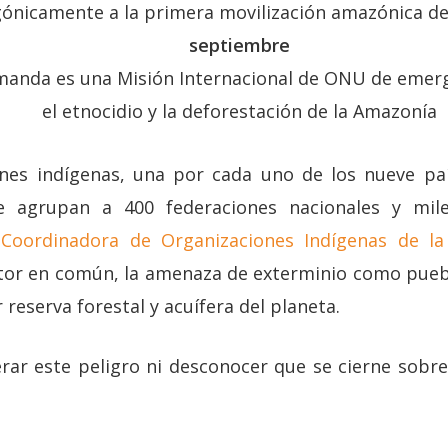
gónicamente a la primera movilización amazónica de
septiembre
emanda es una Misión Internacional de ONU de emer
el etnocidio y la deforestación de la Amazonía
nes indígenas, una por cada uno de los nueve pa
ue agrupan a 400 federaciones nacionales y mil
Coordinadora de Organizaciones Indígenas de l
tor en común, la amenaza de exterminio como pueb
 reserva forestal y acuífera del planeta.
rar este peligro ni desconocer que se cierne sobr