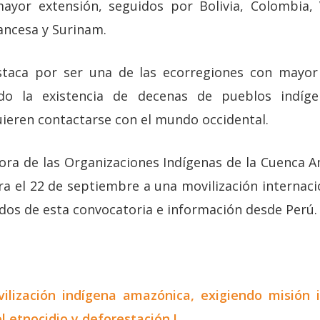
ayor extensión, seguidos por Bolivia, Colombia, 
ancesa y Surinam.
taca por ser una de las ecorregiones con mayor 
o la existencia de decenas de pueblos indíge
uieren contactarse con el mundo occidental.
ra de las Organizaciones Indígenas de la Cuenca A
a el 22 de septiembre a una movilización internacio
idos de esta convocatoria e información desde Perú.
vilización indígena amazónica, exigiendo misión 
 etnocidio y deforestación !