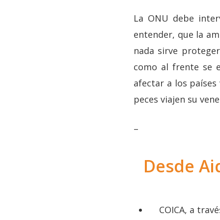
La ONU debe inter
entender, que la am
nada sirve proteger
como al frente se 
afectar a los países
peces viajen su vene
–
Desde Ai
COICA, a travé