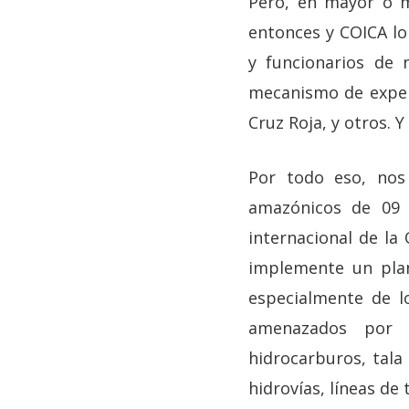
Pero, en mayor o 
entonces y COICA l
y funcionarios de 
mecanismo de exper
Cruz Roja, y otros.
Por todo eso, nos
amazónicos de 09 
internacional de la
implemente un plan
especialmente de l
amenazados por l
hidrocarburos, tala 
hidrovías, líneas de 