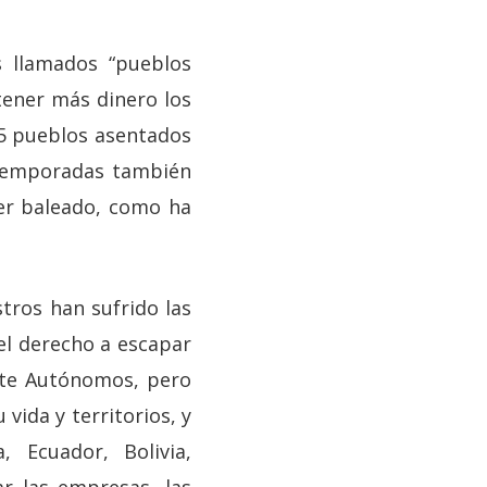
 llamados “pueblos
 tener más dinero los
 5 pueblos asentados
r temporadas también
er baleado, como ha
tros han sufrido las
el derecho a escapar
ente Autónomos, pero
vida y territorios, y
, Ecuador, Bolivia,